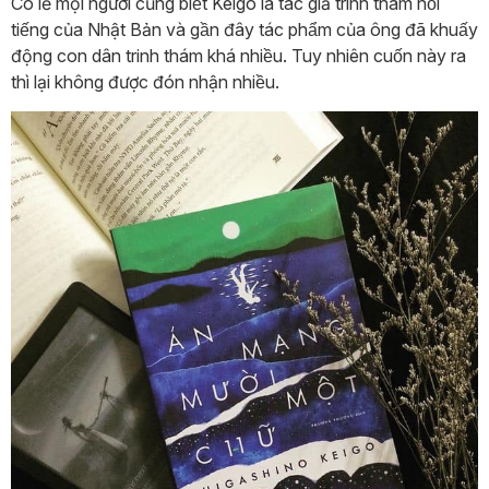
Có lẽ mọi người cũng biết Keigo là tác giả trinh thám nổi
tiếng của Nhật Bản và gần đây tác phẩm của ông đã khuấy
động con dân trinh thám khá nhiều. Tuy nhiên cuốn này ra
thì lại không được đón nhận nhiều.