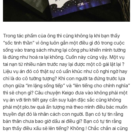
Trong tác phẩm của ông thì cũng không lạ khi bạn thấy
“sốc tinh thần” vì ông luôn gắn một điều gì đó trong cuộc
sống vào trang sách nhưng lại công phu khiến mình tưởng
là đúng như hoá ra lại không. Cuốn này cũng vậy. Một vụ
tai nạn từ nhiều năm trước nay lại được một cô gái lật lại ?
Liệu vụ án đó có thật sự có uẩn khúc như cô nghi ngờ hay
chỉ là do cô tưởng tượng? Khi con người ta đứng trước lựa
chọn giữa “im lặng sống tiếp” và “lên tiếng cho chính nghĩa”
thì sẽ chọn gì? Câu chuyện Keigo đưa vào không phải một
vụ án với tình tiết gay cấn suy luận đặc sắc cũng không
phải một plo.tw quá ấn tượng mà theo mình điều bác muốn
truyền đạt đó là nhân cách con người. Bạn có tự tin rằng
bản thân chưa bao giờ dấu ai điều gì? Bạn có tự tin rằng
bạn thấy điều xấu sẽ lên tiếng? Không ! Chắc chắn ai cũng