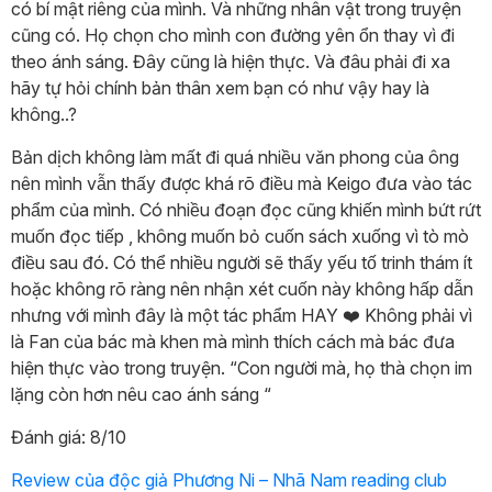
có bí mật riêng của mình. Và những nhân vật trong truyện
cũng có. Họ chọn cho mình con đường yên ổn thay vì đi
theo ánh sáng. Đây cũng là hiện thực. Và đâu phải đi xa
hãy tự hỏi chính bản thân xem bạn có như vậy hay là
không..?
Bản dịch không làm mất đi quá nhiều văn phong của ông
nên mình vẫn thấy được khá rõ điều mà Keigo đưa vào tác
phẩm của mình. Có nhiều đoạn đọc cũng khiến mình bứt rứt
muốn đọc tiếp , không muốn bỏ cuốn sách xuống vì tò mò
điều sau đó. Có thể nhiều người sẽ thấy yếu tố trinh thám ít
hoặc không rõ ràng nên nhận xét cuốn này không hấp dẫn
nhưng với mình đây là một tác phẩm HAY ❤️ Không phải vì
là Fan của bác mà khen mà mình thích cách mà bác đưa
hiện thực vào trong truyện. “Con người mà, họ thà chọn im
lặng còn hơn nêu cao ánh sáng “
Đánh giá: 8/10
Review của độc giả Phương Ni – Nhã Nam reading club