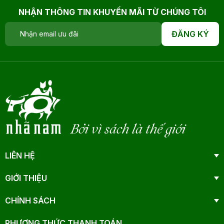
NHẬN THÔNG TIN KHUYẾN MÃI TỪ CHÚNG TÔI
ĐĂNG KÝ
Bởi vì sách là thế giới
LIÊN HỆ
GIỚI THIỆU
CHÍNH SÁCH
PHƯƠNG THỨC THANH TOÁN