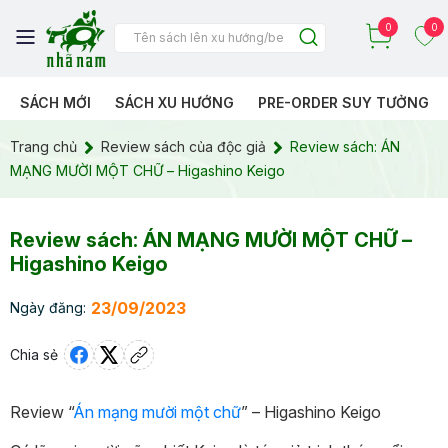
0
0
SÁCH MỚI
SÁCH XU HƯỚNG
PRE-ORDER SUY TƯỞNG
Trang chủ
Review sách của độc giả
Review sách: ÁN
MẠNG MƯỜI MỘT CHỮ – Higashino Keigo
Review sách: ÁN MẠNG MƯỜI MỘT CHỮ –
Higashino Keigo
23/09/2023
Ngày đăng:
Chia sẻ
Review “
Án mạng mười một chữ
” – Higashino Keigo