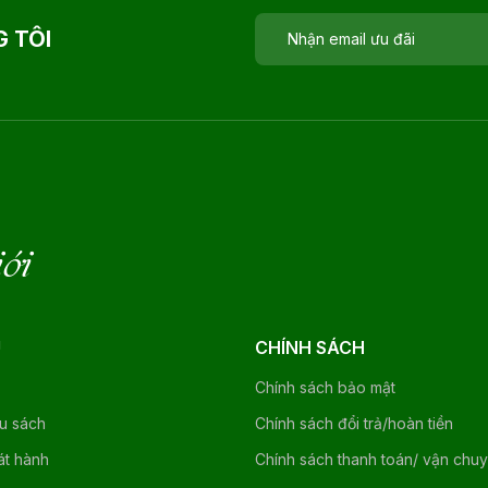
 TÔI
iới
U
CHÍNH SÁCH
Chính sách bảo mật
ệu sách
Chính sách đổi trả/hoàn tiền
át hành
Chính sách thanh toán/ vận chu