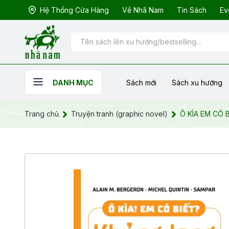
Hệ Thống Cửa Hàng
Về Nhã Nam
Tin Sách
Ev
Sách mới
Sách xu hướng
DANH MỤC
Trang chủ
Truyện tranh (graphic novel)
Ô KÌA EM CÓ 