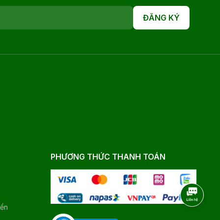
ĐĂNG KÝ
PHƯƠNG THỨC THANH TOÁN
yển