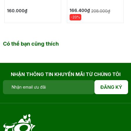
166.400₫
160.000₫
208.000₫
-20%
Có thể bạn cũng thích
NHẬN THÔNG TIN KHUYẾN MÃI TỪ CHÚNG TÔI
ĐĂNG KÝ