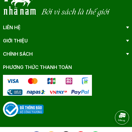
Bởi vì sách là thế giới
LIÊN HỆ
GIỚI THIỆU
CHÍNH SÁCH
PHƯƠNG THỨC THANH TOÁN