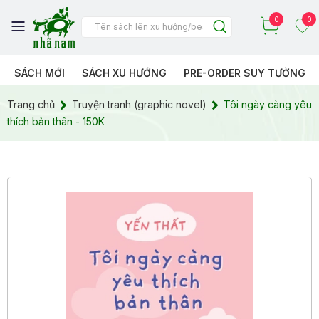
0
0
SÁCH MỚI
SÁCH XU HƯỚNG
PRE-ORDER SUY TƯỞNG
Trang chủ
Truyện tranh (graphic novel)
Tôi ngày càng yêu
thích bản thân - 150K