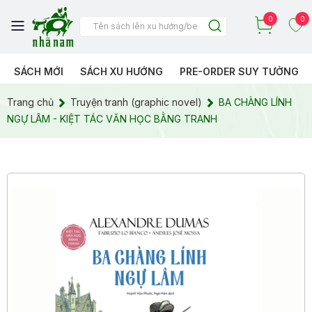
0
0
SÁCH MỚI
SÁCH XU HƯỚNG
PRE-ORDER SUY TƯỞNG
Trang chủ
Truyện tranh (graphic novel)
BA CHÀNG LÍNH
NGỰ LÂM - KIỆT TÁC VĂN HỌC BẰNG TRANH