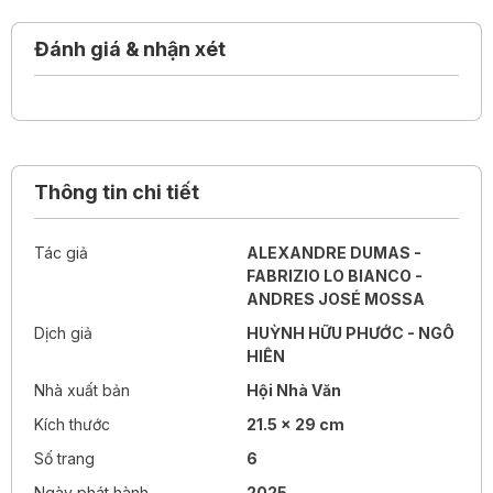
Đánh giá & nhận xét
Thông tin chi tiết
Tác giả
ALEXANDRE DUMAS -
FABRIZIO LO BIANCO -
ANDRES JOSÉ MOSSA
Dịch giả
HUỲNH HỮU PHƯỚC - NGÔ
HIÊN
Nhà xuất bản
Hội Nhà Văn
Kích thước
21.5 x 29 cm
Số trang
6
Ngày phát hành
2025