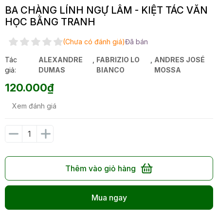
BA CHÀNG LÍNH NGỰ LÂM - KIỆT TÁC VĂN
HỌC BẰNG TRANH
(Chưa có đánh giá)
Đã bán
Tác
ALEXANDRE
,
FABRIZIO LO
,
ANDRES JOSÉ
giả:
DUMAS
BIANCO
MOSSA
120.000₫
Xem đánh giá
Thêm vào giỏ hàng
Mua ngay