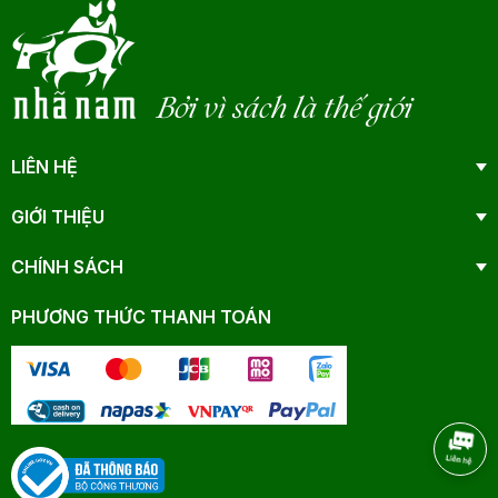
Bởi vì sách là thế giới
LIÊN HỆ
GIỚI THIỆU
CHÍNH SÁCH
PHƯƠNG THỨC THANH TOÁN