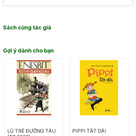
Sách cùng tác giả
Gợi ý dành cho bạn
LŨ TRẺ ĐƯỜNG TÀU
PIPPI TẤT DÀI