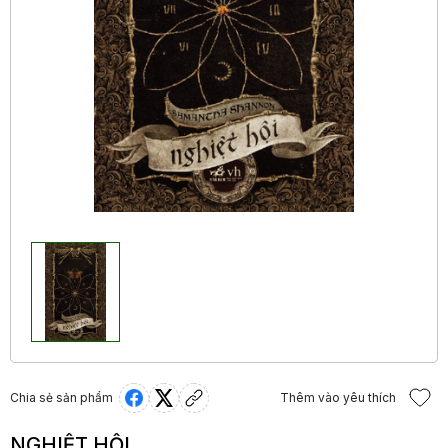
Chia sẻ sản phẩm
Thêm vào yêu thích
NGHIỆT HỘI