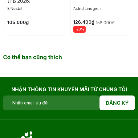
(TB 2026)
E.Nesbit
Astrid Lindgren
126.400₫
105.000₫
158.000₫
-20%
Có thể bạn cũng thích
NHẬN THÔNG TIN KHUYẾN MÃI TỪ CHÚNG TÔI
ĐĂNG KÝ