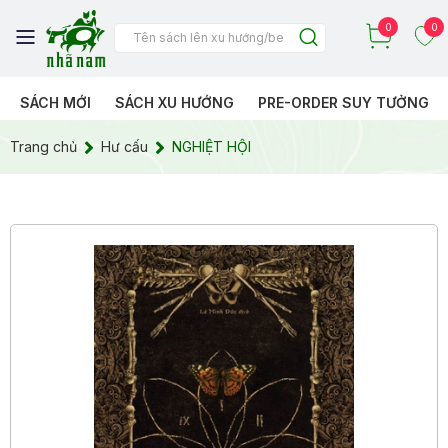
0
0
SÁCH MỚI
SÁCH XU HƯỚNG
PRE-ORDER SUY TƯỞNG
Trang chủ
Hư cấu
NGHIỆT HỘI