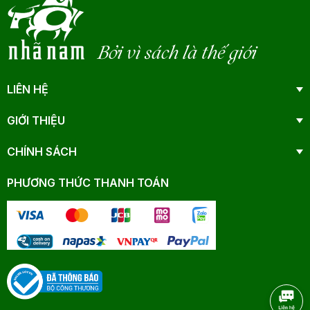
Bởi vì sách là thế giới
LIÊN HỆ
GIỚI THIỆU
CHÍNH SÁCH
PHƯƠNG THỨC THANH TOÁN