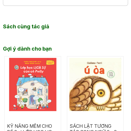
Sách cùng tác giả
Gợi ý dành cho bạn
KỸ NĂNG MỀM CHO
SÁCH LẬT TƯƠNG