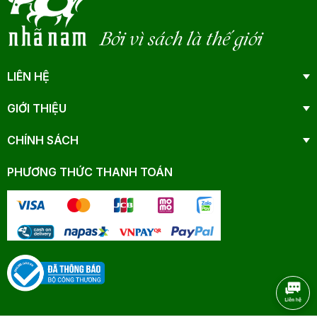
Bởi vì sách là thế giới
LIÊN HỆ
GIỚI THIỆU
CHÍNH SÁCH
PHƯƠNG THỨC THANH TOÁN