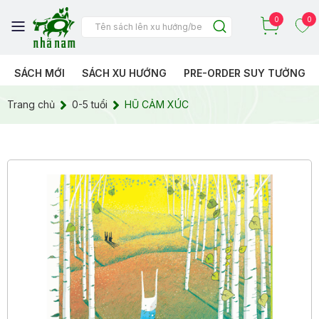
0
0
SÁCH MỚI
SÁCH XU HƯỚNG
PRE-ORDER SUY TƯỞNG
Trang chủ
0-5 tuổi
HŨ CẢM XÚC