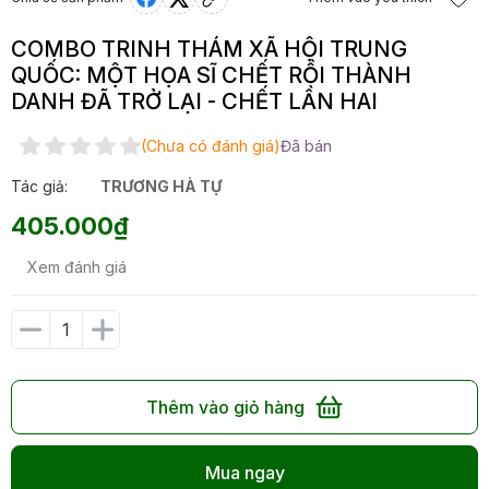
COMBO TRINH THÁM XÃ HỘI TRUNG
QUỐC: MỘT HỌA SĨ CHẾT RỒI THÀNH
DANH ĐÃ TRỞ LẠI - CHẾT LẦN HAI
(Chưa có đánh giá)
Đã bán
Tác giả:
TRƯƠNG HÀ TỰ
405.000₫
Xem đánh giá
Thêm vào giỏ hàng
Mua ngay