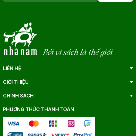
Bởi vì sách là thế giới
LIÊN HỆ
GIỚI THIỆU
CHÍNH SÁCH
PHƯƠNG THỨC THANH TOÁN