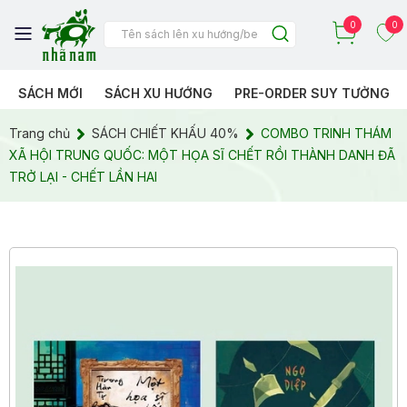
0
0
SÁCH MỚI
SÁCH XU HƯỚNG
PRE-ORDER SUY TƯỞNG
Trang chủ
SÁCH CHIẾT KHẤU 40%
COMBO TRINH THÁM
XÃ HỘI TRUNG QUỐC: MỘT HỌA SĨ CHẾT RỒI THÀNH DANH ĐÃ
TRỞ LẠI - CHẾT LẦN HAI