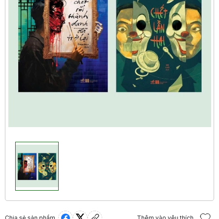
Chia sẻ sản phẩm
Thêm vào yêu thích