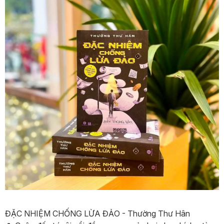
ĐẶC NHIỆM CHỐNG LỪA ĐẢO - Thường Thư Hân