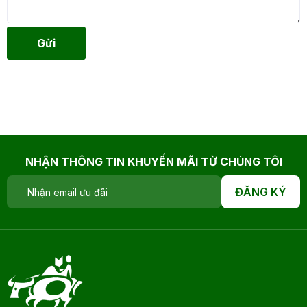
Gửi
NHẬN THÔNG TIN KHUYẾN MÃI TỪ CHÚNG TÔI
ĐĂNG KÝ