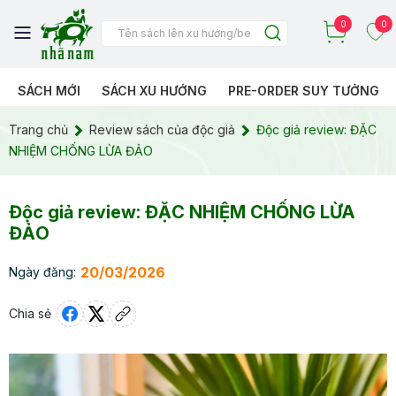
0
0
SÁCH MỚI
SÁCH XU HƯỚNG
PRE-ORDER SUY TƯỞNG
Trang chủ
Review sách của độc giả
Độc giả review: ĐẶC
NHIỆM CHỐNG LỪA ĐẢO
Độc giả review: ĐẶC NHIỆM CHỐNG LỪA
ĐẢO
20/03/2026
Ngày đăng:
Chia sẻ