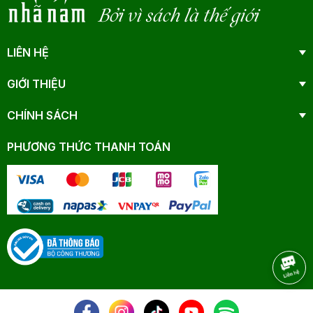
Bởi vì sách là thế giới
LIÊN HỆ
GIỚI THIỆU
CHÍNH SÁCH
PHƯƠNG THỨC THANH TOÁN