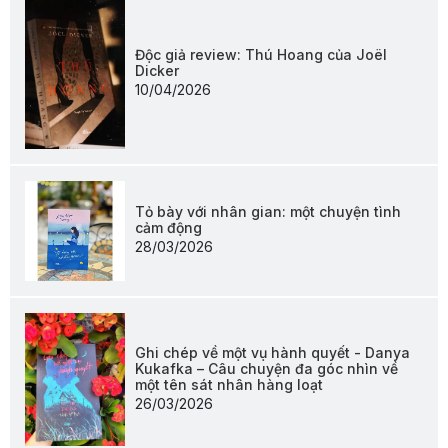
Độc giả review: Thú Hoang của Joël
Dicker
10/04/2026
Tỏ bày với nhân gian: một chuyện tình
cảm động
28/03/2026
Ghi chép về một vụ hành quyết - Danya
Kukafka – Câu chuyện đa góc nhìn về
một tên sát nhân hàng loạt
26/03/2026