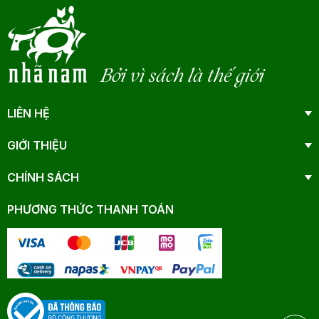
Bởi vì sách là thế giới
LIÊN HỆ
GIỚI THIỆU
CHÍNH SÁCH
PHƯƠNG THỨC THANH TOÁN