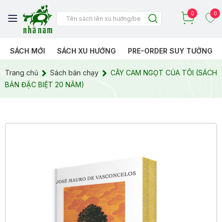
0
0
SÁCH MỚI
SÁCH XU HƯỚNG
PRE-ORDER SUY TƯỞNG
Trang chủ
Sách bán chạy
CÂY CAM NGỌT CỦA TÔI (SÁCH
BẢN ĐẶC BIỆT 20 NĂM)