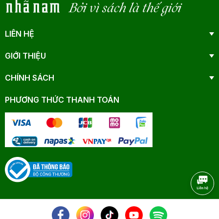
Bởi vì sách là thế giới
LIÊN HỆ
GIỚI THIỆU
CHÍNH SÁCH
PHƯƠNG THỨC THANH TOÁN