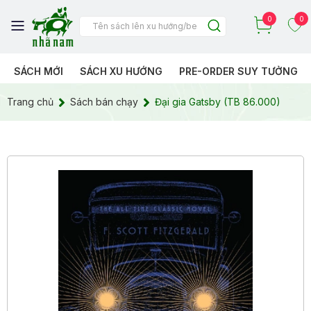
0
0
SÁCH MỚI
SÁCH XU HƯỚNG
PRE-ORDER SUY TƯỞNG
Trang chủ
Sách bán chạy
Đại gia Gatsby (TB 86.000)