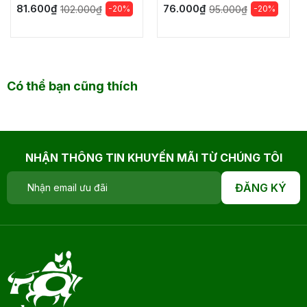
81.600₫
76.000₫
-20%
-20%
102.000₫
95.000₫
Có thể bạn cũng thích
NHẬN THÔNG TIN KHUYẾN MÃI TỪ CHÚNG TÔI
ĐĂNG KÝ