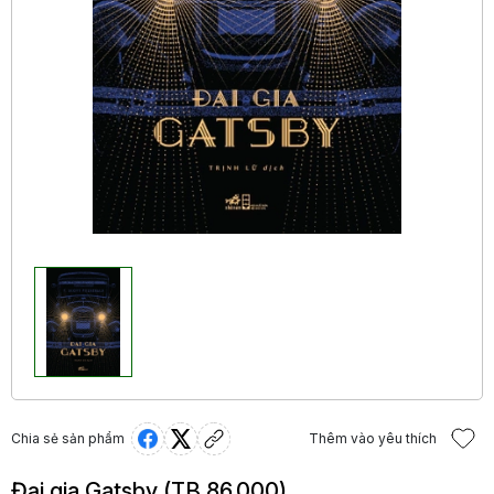
Chia sẻ sản phẩm
Thêm vào yêu thích
Đại gia Gatsby (TB 86.000)