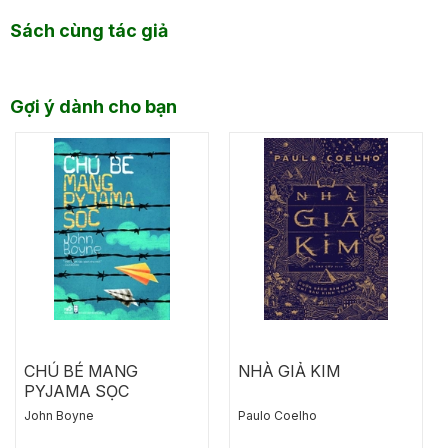
Sách cùng tác giả
Gợi ý dành cho bạn
CHÚ BÉ MANG
NHÀ GIẢ KIM
PYJAMA SỌC
John Boyne
Paulo Coelho