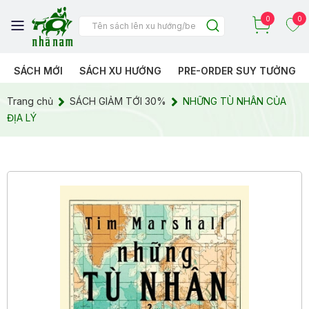
0
0
SÁCH MỚI
SÁCH XU HƯỚNG
PRE-ORDER SUY TƯỞNG
Trang chủ
SÁCH GIẢM TỚI 30%
NHỮNG TÙ NHÂN CỦA
ĐỊA LÝ