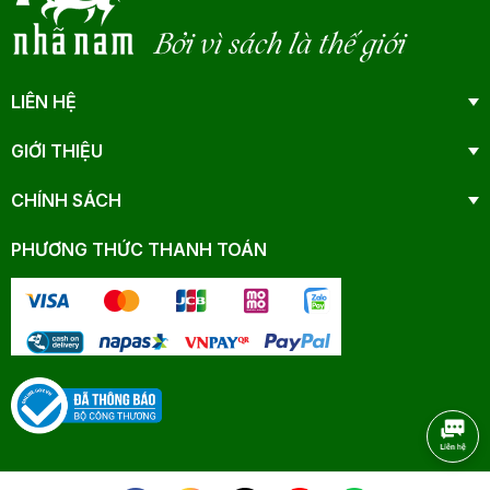
Bởi vì sách là thế giới
LIÊN HỆ
GIỚI THIỆU
CHÍNH SÁCH
PHƯƠNG THỨC THANH TOÁN