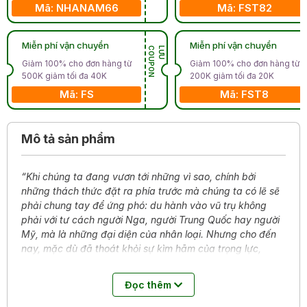
Mã: NHANAM66
Mã: FST82
Miễn phí vận chuyển
Miễn phí vận chuyển
N
L
Ư
U
C
O
U
P
O
Giảm 100% cho đơn hàng từ
Giảm 100% cho đơn hàng từ
500K giảm tối đa 40K
200K giảm tối đa 20K
Mã: FS
Mã: FST8
Mô tả sản phẩm
“Khi chúng ta đang vươn tới những vì sao, chính bởi
những thách thức đặt ra phía trước mà chúng ta có lẽ sẽ
phải chung tay để ứng phó: du hành vào vũ trụ không
phải với tư cách người Nga, người Trung Quốc hay người
Mỹ, mà là những đại diện của nhân loại. Nhưng cho đến
nay, mặc dù đã thoát khỏi sự kìm hãm của trọng lực,
chúng ta vẫn đang bị giam giữ trong tâm trí của chính
mình, bị giới hạn bởi sự nghi ngờ của mình về ‘kẻ khác’, và
Đọc thêm
do đó bởi cuộc cạnh tranh chính yếu về tài nguyên. Phía
trước chúng ta còn cả một chặng đường dài.”