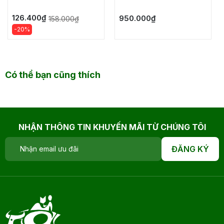
CỦA SOLOMON
126.400₫
950.000₫
158.000₫
-20%
Có thể bạn cũng thích
NHẬN THÔNG TIN KHUYẾN MÃI TỪ CHÚNG TÔI
ĐĂNG KÝ