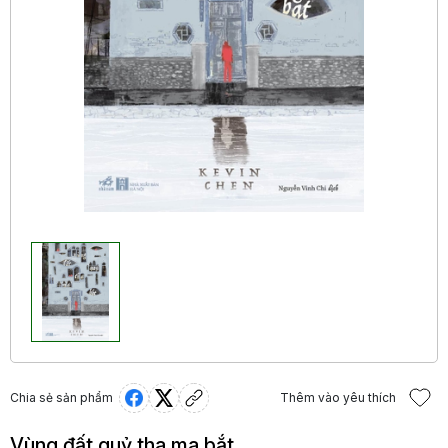
Chia sẻ sản phẩm
Thêm vào yêu thích
Vùng đất quỷ tha ma bắt