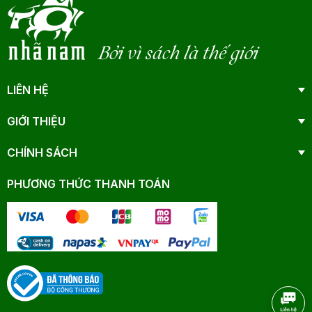
Bởi vì sách là thế giới
LIÊN HỆ
GIỚI THIỆU
CHÍNH SÁCH
PHƯƠNG THỨC THANH TOÁN