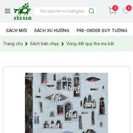
0
0
SÁCH MỚI
SÁCH XU HƯỚNG
PRE-ORDER SUY TƯỞNG
Trang chủ
Sách bán chạy
Vùng đất quỷ tha ma bắt