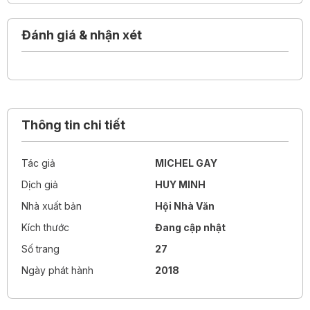
cho các bé từ bốn tuổi!
Đánh giá & nhận xét
Thông tin chi tiết
Tác giả
MICHEL GAY
Dịch giả
HUY MINH
Nhà xuất bản
Hội Nhà Văn
Kích thước
Đang cập nhật
Số trang
27
Ngày phát hành
2018