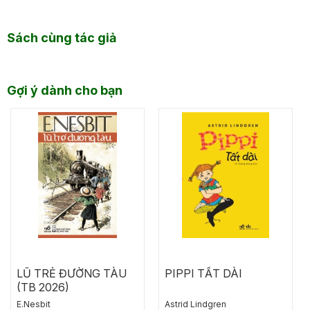
Sách cùng tác giả
Gợi ý dành cho bạn
LŨ TRẺ ĐƯỜNG TÀU
PIPPI TẤT DÀI
(TB 2026)
E.Nesbit
Astrid Lindgren