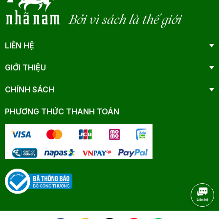
Bởi vì sách là thế giới
LIÊN HỆ
GIỚI THIỆU
CHÍNH SÁCH
PHƯƠNG THỨC THANH TOÁN