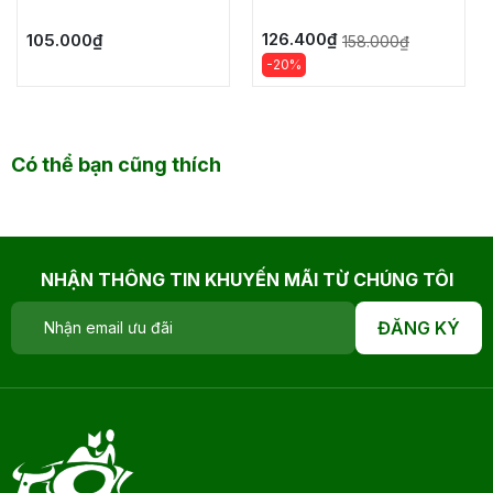
126.400₫
105.000₫
158.000₫
-20%
Có thể bạn cũng thích
NHẬN THÔNG TIN KHUYẾN MÃI TỪ CHÚNG TÔI
ĐĂNG KÝ