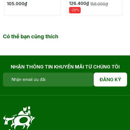
126.400₫
105.000₫
158.000₫
-20%
Có thể bạn cũng thích
NHẬN THÔNG TIN KHUYẾN MÃI TỪ CHÚNG TÔI
ĐĂNG KÝ