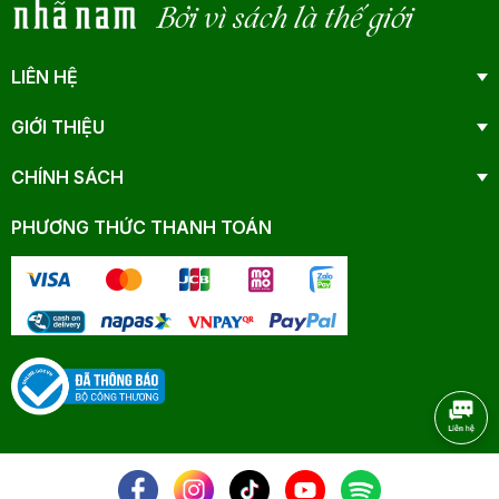
Bởi vì sách là thế giới
LIÊN HỆ
GIỚI THIỆU
CHÍNH SÁCH
PHƯƠNG THỨC THANH TOÁN