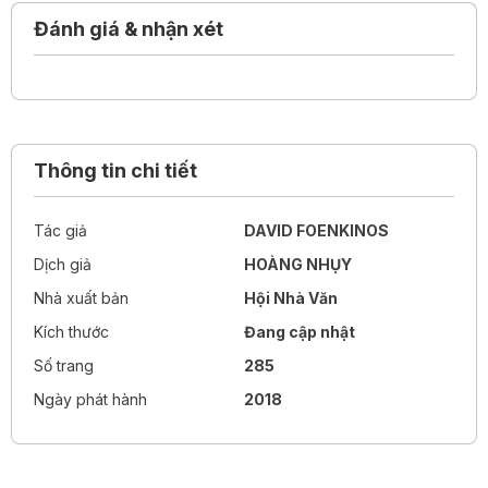
thương nhưng đầy say mê của Charlotte Salomon, nữ họa
Đánh giá & nhận xét
sĩ tài năng người Do Thái bị sát hại năm hai mươi sáu tuổi,
khi đang mang thai đứa con đầu lòng.
Thông tin chi tiết
Tác giả
DAVID FOENKINOS
Dịch giả
HOÀNG NHỤY
Nhà xuất bản
Hội Nhà Văn
Kích thước
Đang cập nhật
Số trang
285
Ngày phát hành
2018