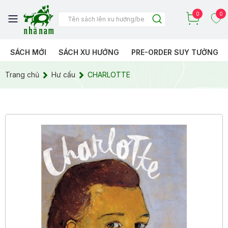
0
0
SÁCH MỚI
SÁCH XU HƯỚNG
PRE-ORDER SUY TƯỞNG
Trang chủ
Hư cấu
CHARLOTTE