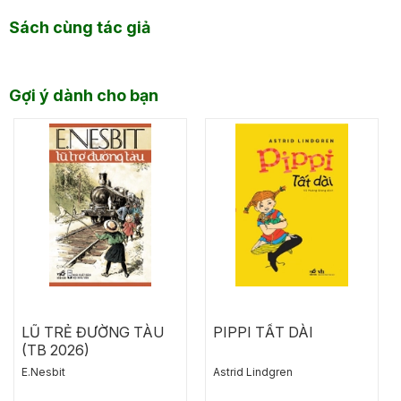
Sách cùng tác giả
Gợi ý dành cho bạn
LŨ TRẺ ĐƯỜNG TÀU
PIPPI TẤT DÀI
(TB 2026)
E.Nesbit
Astrid Lindgren