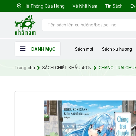
Hệ Thống Cửa Hàng
Về Nhã Nam
Tin Sách
Ev
Sách mới
Sách xu hướng
DANH MỤC
Trang chủ
SÁCH CHIẾT KHẤU 40%
CHÀNG TRAI CHUYỂ