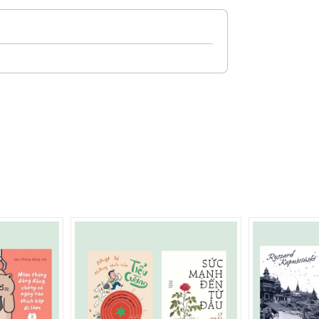
, cùng nắm tay nhau đi qua năm tháng dài