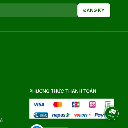
ĐĂNG KÝ
PHƯƠNG THỨC THANH TOÁN
yển