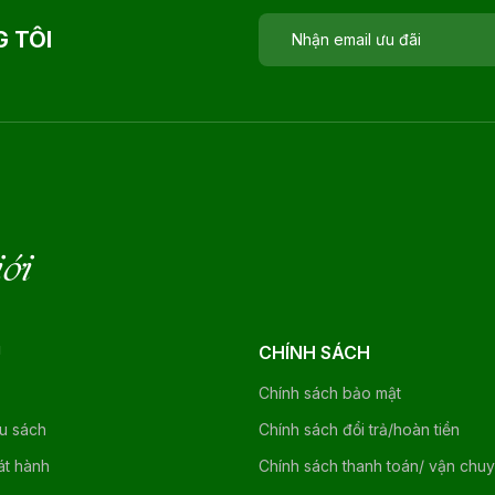
 TÔI
iới
U
CHÍNH SÁCH
Chính sách bảo mật
ệu sách
Chính sách đổi trả/hoàn tiền
át hành
Chính sách thanh toán/ vận chu