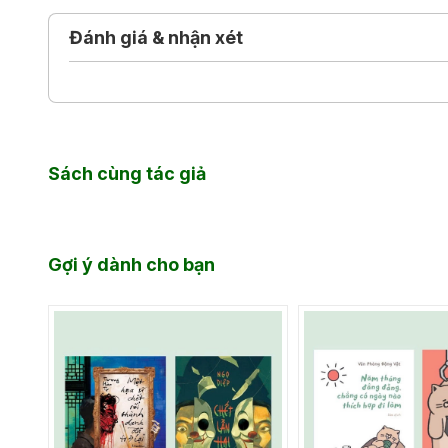
trở nên tương xứng với đối phương, và bằng cách đó
lâu.
Đánh giá & nhận xét
Sách cùng tác giả
Gợi ý dành cho bạn