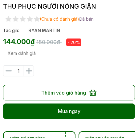
THU PHỤC NGƯỜI NÓNG GIẬN
(Chưa có đánh giá)
Đã bán
Tác giả:
RYAN MARTIN
144.000₫
180.000₫
- 20%
Xem đánh giá
Thêm vào giỏ hàng
Mua ngay
Giảm giá đơn hàng
Miễn phí vận chuyển