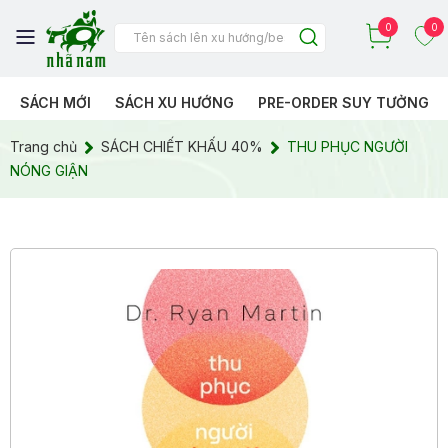
0
0
SÁCH MỚI
SÁCH XU HƯỚNG
PRE-ORDER SUY TƯỞNG
Trang chủ
SÁCH CHIẾT KHẤU 40%
THU PHỤC NGƯỜI
NÓNG GIẬN