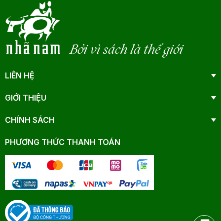
Bởi vì sách là thế giới
LIÊN HỆ
GIỚI THIỆU
CHÍNH SÁCH
PHƯƠNG THỨC THANH TOÁN