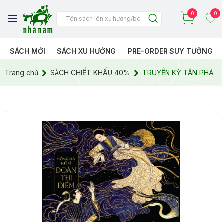
0
0
SÁCH MỚI
SÁCH XU HƯỚNG
PRE-ORDER SUY TƯỞNG
Trang chủ
SÁCH CHIẾT KHẤU 40%
TRUYỀN KỲ TÂN PHẢ