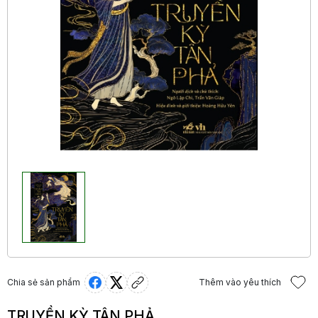
Chia sẻ sản phẩm
Thêm vào yêu thích
TRUYỀN KỲ TÂN PHẢ