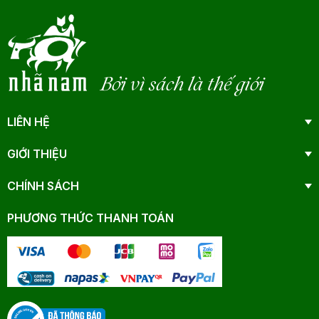
Bởi vì sách là thế giới
LIÊN HỆ
GIỚI THIỆU
CHÍNH SÁCH
PHƯƠNG THỨC THANH TOÁN