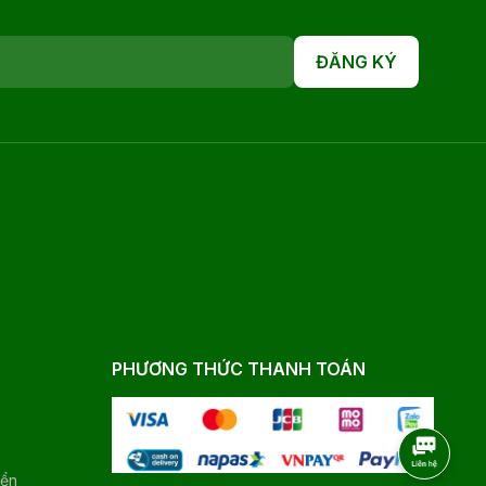
ĐĂNG KÝ
PHƯƠNG THỨC THANH TOÁN
yển