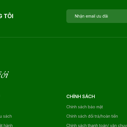
 TÔI
iới
U
CHÍNH SÁCH
Chính sách bảo mật
ệu sách
Chính sách đổi trả/hoàn tiền
át hành
Chính sách thanh toán/ vận chu