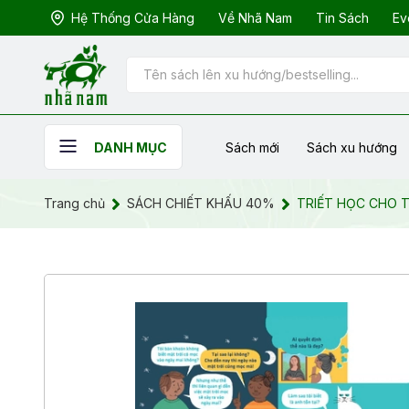
Hệ Thống Cửa Hàng
Về Nhã Nam
Tin Sách
Ev
Sách mới
Sách xu hướng
DANH MỤC
Trang chủ
SÁCH CHIẾT KHẤU 40%
TRIẾT HỌC CHO T