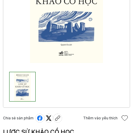
Chia sẻ sản phẩm
Thêm vào yêu thích
LƯỢC SỬ KHẢO CỔ HỌC