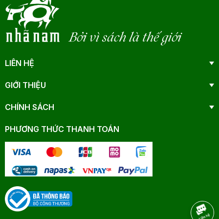
Bởi vì sách là thế giới
LIÊN HỆ
GIỚI THIỆU
CHÍNH SÁCH
PHƯƠNG THỨC THANH TOÁN