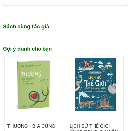
Sách cùng tác giả
Gợi ý dành cho bạn
THƯƠNG - BÌA CỨNG
LỊCH SỬ THẾ GIỚI