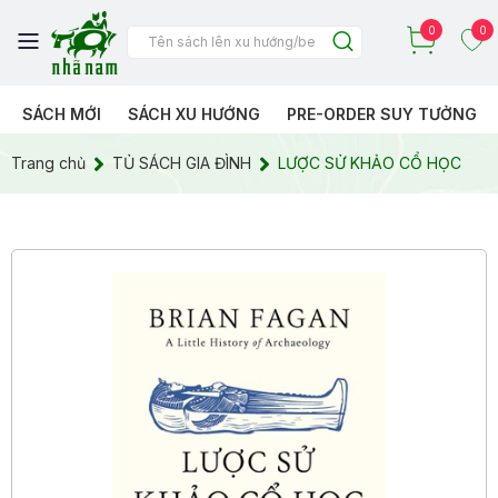
0
0
SÁCH MỚI
SÁCH XU HƯỚNG
PRE-ORDER SUY TƯỞNG
Trang chủ
TỦ SÁCH GIA ĐÌNH
LƯỢC SỬ KHẢO CỔ HỌC