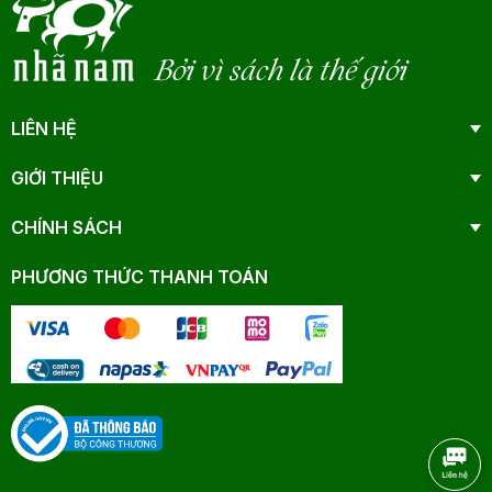
Bởi vì sách là thế giới
LIÊN HỆ
GIỚI THIỆU
CHÍNH SÁCH
PHƯƠNG THỨC THANH TOÁN