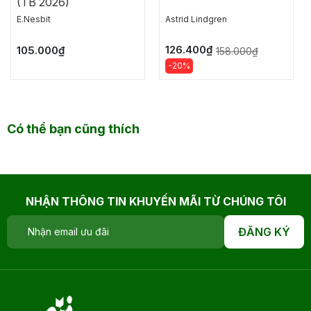
(TB 2026)
E.Nesbit
Astrid Lindgren
126.400₫
105.000₫
158.000₫
-20%
Có thể bạn cũng thích
NHẬN THÔNG TIN KHUYẾN MÃI TỪ CHÚNG TÔI
ĐĂNG KÝ