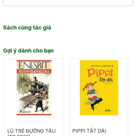
Sách cùng tác giả
Gợi ý dành cho bạn
LŨ TRẺ ĐƯỜNG TÀU
PIPPI TẤT DÀI