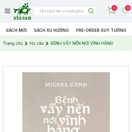
0
0
SÁCH MỚI
SÁCH XU HƯỚNG
PRE-ORDER SUY TƯỞNG
Trang chủ
Hư cấu
BỆNH VẨY NẾN NƠI VĨNH HẰNG