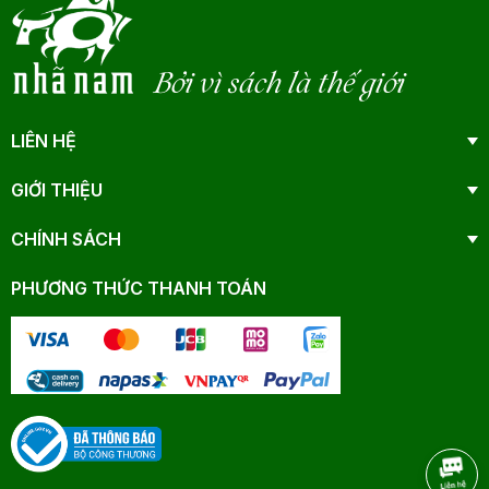
Bởi vì sách là thế giới
LIÊN HỆ
GIỚI THIỆU
CHÍNH SÁCH
PHƯƠNG THỨC THANH TOÁN