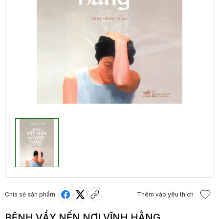
Chia sẻ sản phẩm
Thêm vào yêu thích
BỆNH VẨY NẾN NƠI VĨNH HẰNG