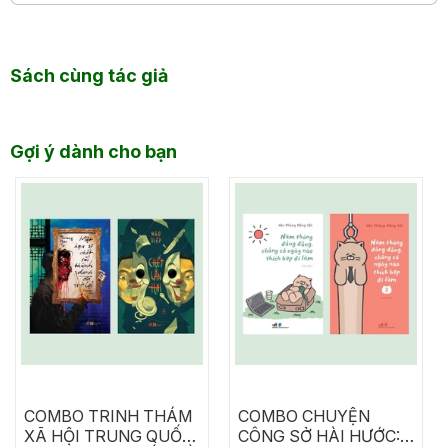
Sách cùng tác giả
Gợi ý dành cho bạn
COMBO TRINH THÁM
COMBO CHUYỆN
XÃ HỘI TRUNG QUỐC:
CÔNG SỞ HÀI HƯỚC: