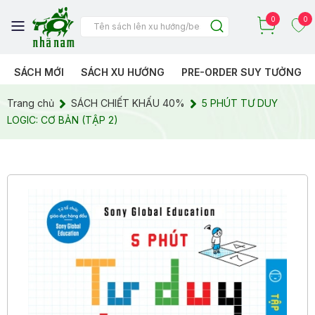
0
0
SÁCH MỚI
SÁCH XU HƯỚNG
PRE-ORDER SUY TƯỞNG
Trang chủ
SÁCH CHIẾT KHẤU 40%
5 PHÚT TƯ DUY
LOGIC: CƠ BẢN (TẬP 2)