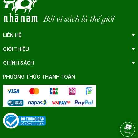
Bởi vì sách là thế giới
LIÊN HỆ
GIỚI THIỆU
CHÍNH SÁCH
PHƯƠNG THỨC THANH TOÁN