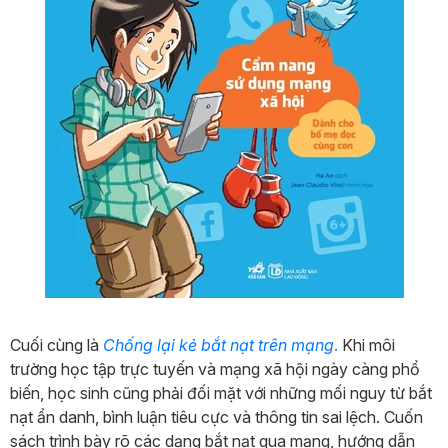
Cuối cùng là
Chống lại kẻ bắt nạt trên mạng
.
Khi môi
trường học tập trực tuyến và mạng xã hội ngày càng phổ
biến, học sinh cũng phải đối mặt với những mối nguy từ bắt
nạt ẩn danh, bình luận tiêu cực và thông tin sai lệch. Cuốn
sách trình bày rõ các dạng bắt nạt qua mạng, hướng dẫn