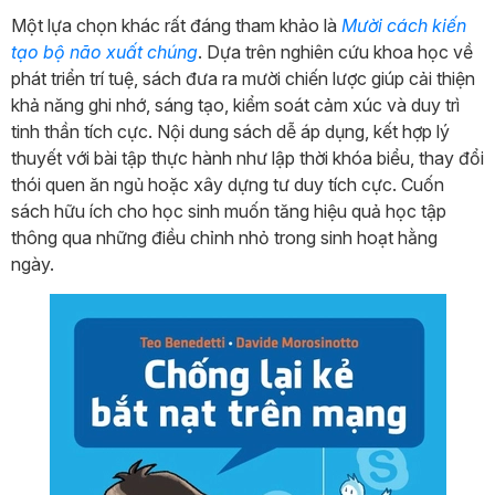
Một lựa chọn khác rất đáng tham khảo là
Mười cách kiến
tạo bộ não xuất chúng
. Dựa trên nghiên cứu khoa học về
phát triển trí tuệ, sách đưa ra mười chiến lược giúp cải thiện
khả năng ghi nhớ, sáng tạo, kiểm soát cảm xúc và duy trì
tinh thần tích cực. Nội dung sách dễ áp dụng, kết hợp lý
thuyết với bài tập thực hành như lập thời khóa biểu, thay đổi
thói quen ăn ngủ hoặc xây dựng tư duy tích cực. Cuốn
sách hữu ích cho học sinh muốn tăng hiệu quả học tập
thông qua những điều chỉnh nhỏ trong sinh hoạt hằng
ngày.