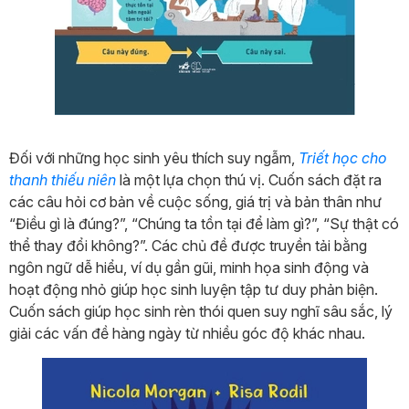
Đối với những học sinh yêu thích suy ngẫm,
Triết học cho
thanh thiếu niên
là một lựa chọn thú vị. Cuốn sách đặt ra
các câu hỏi cơ bản về cuộc sống, giá trị và bản thân như
“Điều gì là đúng?”, “Chúng ta tồn tại để làm gì?”, “Sự thật có
thể thay đổi không?”. Các chủ đề được truyền tải bằng
ngôn ngữ dễ hiểu, ví dụ gần gũi, minh họa sinh động và
hoạt động nhỏ giúp học sinh luyện tập tư duy phản biện.
Cuốn sách giúp học sinh rèn thói quen suy nghĩ sâu sắc, lý
giải các vấn đề hàng ngày từ nhiều góc độ khác nhau.