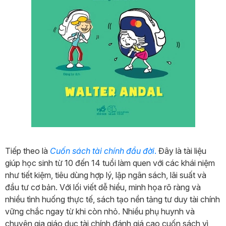
Tiếp theo là
Cuốn sách tài chính đầu đời
.
Đây là tài liệu
giúp học sinh từ 10 đến 14 tuổi làm quen với các khái niệm
như tiết kiệm, tiêu dùng hợp lý, lập ngân sách, lãi suất và
đầu tư cơ bản. Với lối viết dễ hiểu, minh họa rõ ràng và
nhiều tình huống thực tế, sách tạo nền tảng tư duy tài chính
vững chắc ngay từ khi còn nhỏ. Nhiều phụ huynh và
chuyên gia giáo dục tài chính đánh giá cao cuốn sách vì