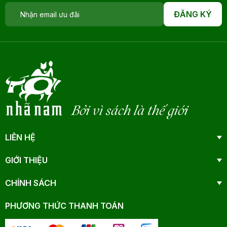
ĐĂNG KÝ
Bởi vì sách là thế giới
LIÊN HỆ
GIỚI THIỆU
CHÍNH SÁCH
PHƯƠNG THỨC THANH TOÁN