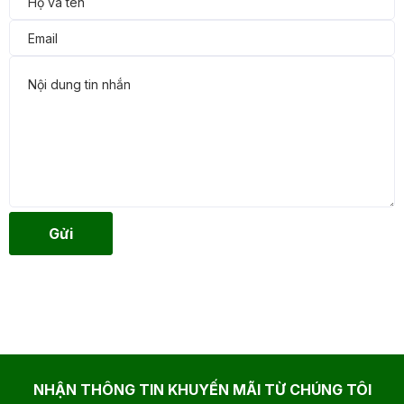
Gửi
NHẬN THÔNG TIN KHUYẾN MÃI TỪ CHÚNG TÔI