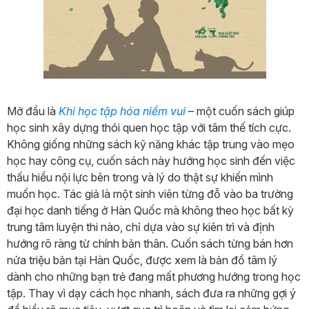
Mở đầu là
Khi học tập hóa niềm vui
– một cuốn sách giúp
học sinh xây dựng thói quen học tập với tâm thế tích cực.
Không giống những sách kỹ năng khác tập trung vào mẹo
học hay công cụ, cuốn sách này hướng học sinh đến việc
thấu hiểu nội lực bên trong và lý do thật sự khiến mình
muốn học. Tác giả là một sinh viên từng đỗ vào ba trường
đại học danh tiếng ở Hàn Quốc mà không theo học bất kỳ
trung tâm luyện thi nào, chỉ dựa vào sự kiên trì và định
hướng rõ ràng từ chính bản thân. Cuốn sách từng bán hơn
nửa triệu bản tại Hàn Quốc, được xem là bản đồ tâm lý
dành cho những bạn trẻ đang mất phương hướng trong học
tập. Thay vì dạy cách học nhanh, sách đưa ra những gợi ý