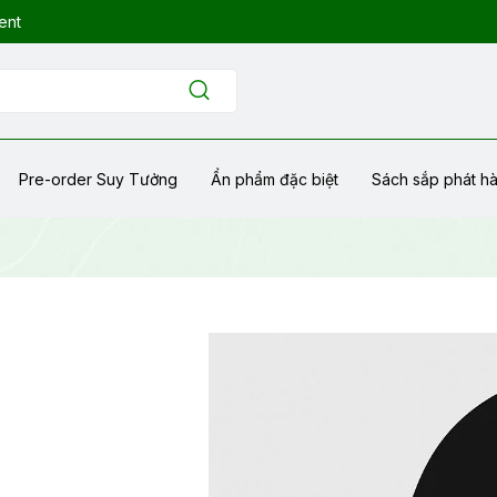
ent
Pre-order Suy Tưởng
Ẩn phẩm đặc biệt
Sách sắp phát h