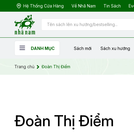
Hệ Thống Cửa Hàng
Về Nhã Nam
Tin Sách
Ev
Sách mới
Sách xu hướng
DANH MỤC
Trang chủ
Đoàn Thị Điểm
Đoàn Thị Điểm