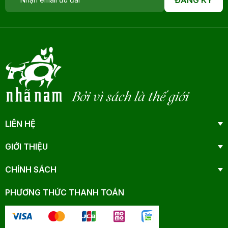
Bởi vì sách là thế giới
LIÊN HỆ
GIỚI THIỆU
CHÍNH SÁCH
PHƯƠNG THỨC THANH TOÁN