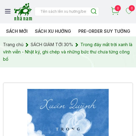
0
0
SÁCH MỚI
SÁCH XU HƯỚNG
PRE-ORDER SUY TƯỞNG
Trang chủ
SÁCH GIẢM TỚI 30%
Trong đáy mắt trời xanh là
vĩnh viễn - Nhật ký, ghi chép và những bức thư chưa từng công
bố