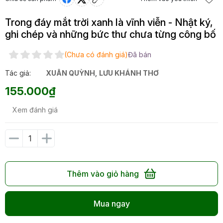
Trong đáy mắt trời xanh là vĩnh viễn - Nhật ký,
ghi chép và những bức thư chưa từng công bố
(Chưa có đánh giá)
Đã bán
Tác giả:
XUÂN QUỲNH
,
LƯU KHÁNH THƠ
155.000₫
Xem đánh giá
Thêm vào giỏ hàng
Mua ngay