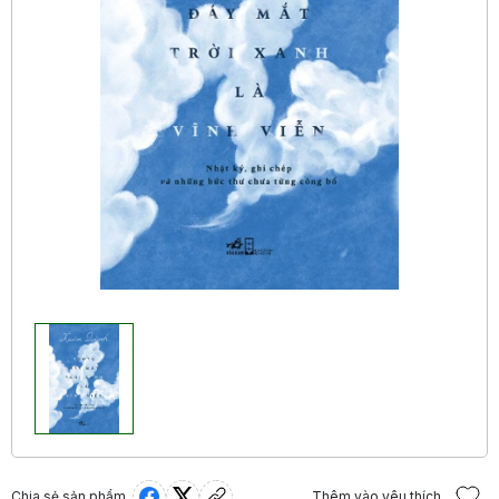
Chia sẻ sản phẩm
Thêm vào yêu thích