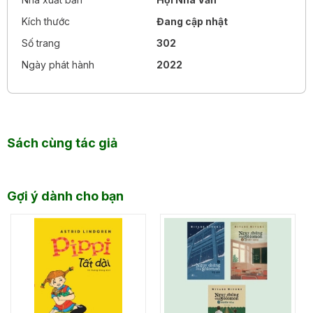
nghệ thuật hết mình như vậy!
Kích thước
Đang cập nhật
Số trang
302
Ngày phát hành
2022
Sách cùng tác giả
Gợi ý dành cho bạn