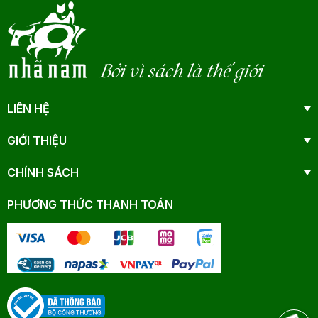
Bởi vì sách là thế giới
LIÊN HỆ
GIỚI THIỆU
CHÍNH SÁCH
PHƯƠNG THỨC THANH TOÁN