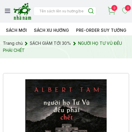
0
0
SÁCH MỚI
SÁCH XU HƯỚNG
PRE-ORDER SUY TƯỞNG
Trang chủ
SÁCH GIẢM TỚI 30%
NGƯỜI HỌ TƯ VŨ ĐỀU
PHẢI CHẾT