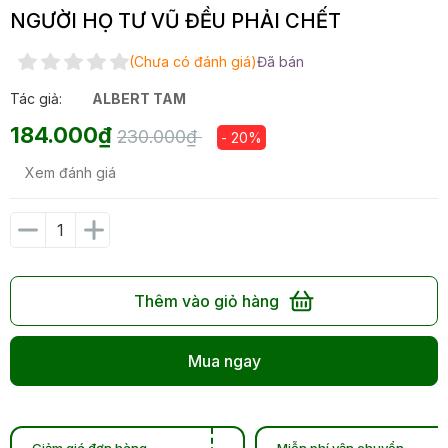
NGƯỜI HỌ TƯ VŨ ĐỀU PHẢI CHẾT
(Chưa có đánh giá)
Đã bán
Tác giả:
ALBERT TAM
184.000₫
230.000₫
- 20%
Xem đánh giá
Thêm vào giỏ hàng
Mua ngay
Giảm giá đơn hàng
Miễn phí vận chuyển