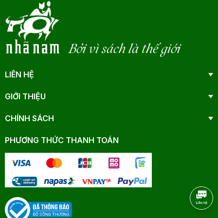
Bởi vì sách là thế giới
LIÊN HỆ
GIỚI THIỆU
CHÍNH SÁCH
PHƯƠNG THỨC THANH TOÁN