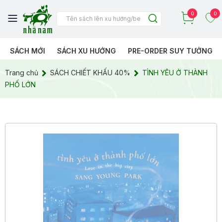
0
0
SÁCH MỚI
SÁCH XU HƯỚNG
PRE-ORDER SUY TƯỞNG
Trang chủ
SÁCH CHIẾT KHẤU 40%
TÌNH YÊU Ở THÀNH
PHỐ LỚN