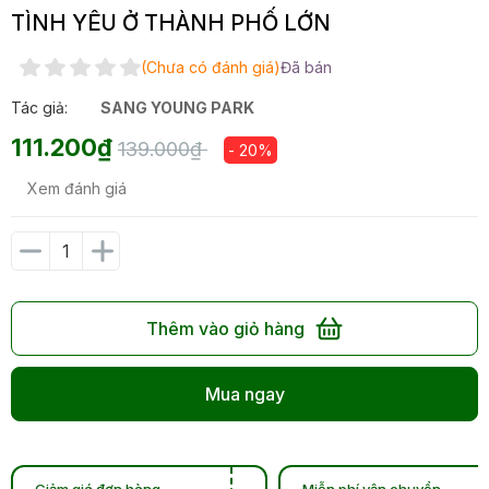
TÌNH YÊU Ở THÀNH PHỐ LỚN
(Chưa có đánh giá)
Đã bán
Tác giả:
SANG YOUNG PARK
111.200₫
139.000₫
- 20%
Xem đánh giá
Thêm vào giỏ hàng
Mua ngay
Giảm giá đơn hàng
Miễn phí vận chuyển