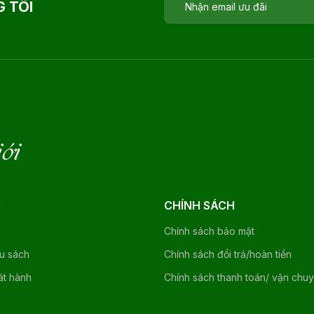
 TÔI
iới
U
CHÍNH SÁCH
Chính sách bảo mật
ệu sách
Chính sách đổi trả/hoàn tiền
át hành
Chính sách thanh toán/ vận chu