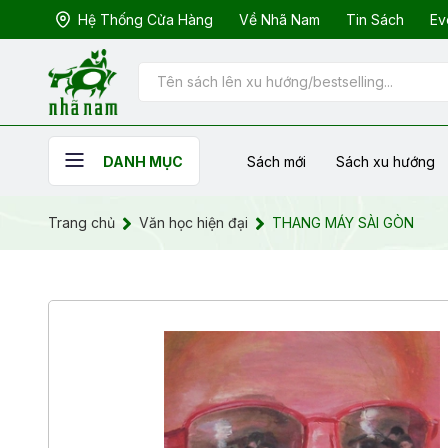
Hệ Thống Cửa Hàng
Về Nhã Nam
Tin Sách
Ev
Sách mới
Sách xu hướng
DANH MỤC
Trang chủ
Văn học hiện đại
THANG MÁY SÀI GÒN