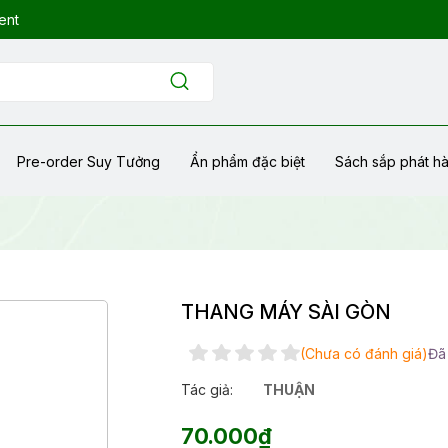
ent
Pre-order Suy Tưởng
Ẩn phẩm đặc biệt
Sách sắp phát h
THANG MÁY SÀI GÒN
(Chưa có đánh giá)
Đã
Tác giả:
THUẬN
70.000₫