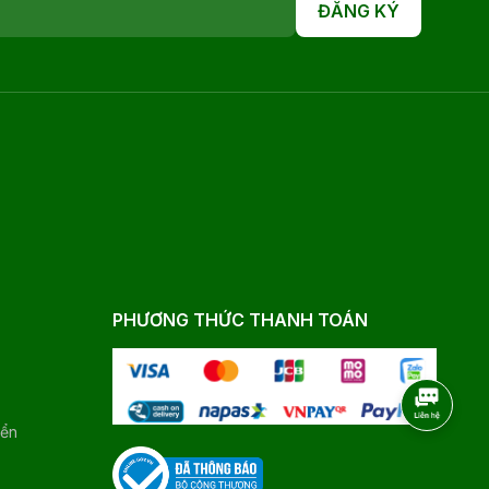
ĐĂNG KÝ
PHƯƠNG THỨC THANH TOÁN
yển