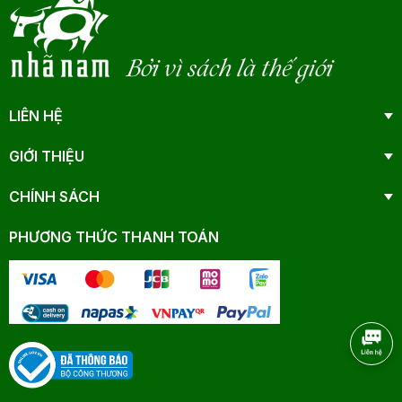
Bởi vì sách là thế giới
LIÊN HỆ
GIỚI THIỆU
CHÍNH SÁCH
PHƯƠNG THỨC THANH TOÁN