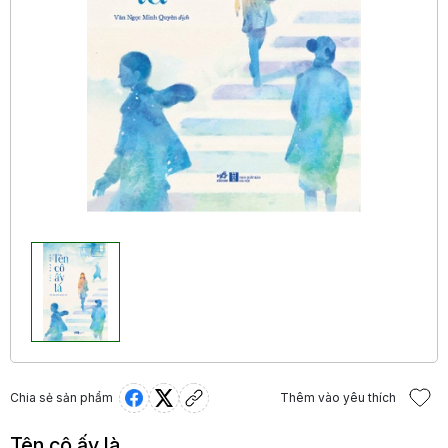
Chia sẻ sản phẩm
Thêm vào yêu thích
Tên cô ấy là