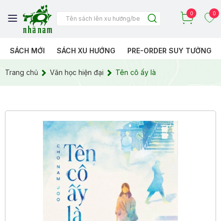
0
0
SÁCH MỚI
SÁCH XU HƯỚNG
PRE-ORDER SUY TƯỞNG
Trang chủ
Văn học hiện đại
Tên cô ấy là