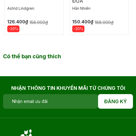
ĐŨA
Astrid Lindgren
Hân Nhiên
126.400₫
150.400₫
158.000₫
188.000₫
-20%
-20%
Có thể bạn cũng thích
NHẬN THÔNG TIN KHUYẾN MÃI TỪ CHÚNG TÔI
ĐĂNG KÝ