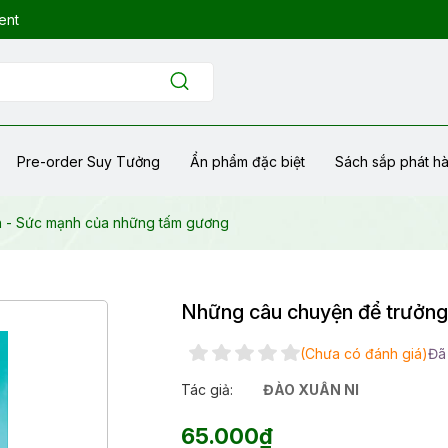
ent
Pre-order Suy Tưởng
Ẩn phẩm đặc biệt
Sách sắp phát h
h - Sức mạnh của những tấm gương
Những câu chuyện để trưởng
(Chưa có đánh giá)
Đã
Tác giả:
ĐÀO XUÂN NI
65.000₫