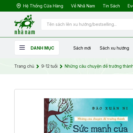
Hệ Thống Cửa Hàng
Về Nhã Nam
Tin Sách
Ev
Sách mới
Sách xu hướng
DANH MỤC
Trang chủ
9-12 tuổi
Những câu chuyện để trưởng thàn