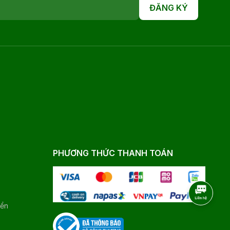
ĐĂNG KÝ
PHƯƠNG THỨC THANH TOÁN
yển