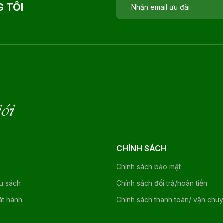
 TÔI
iới
U
CHÍNH SÁCH
Chính sách bảo mật
ệu sách
Chính sách đổi trả/hoàn tiền
át hành
Chính sách thanh toán/ vận chu