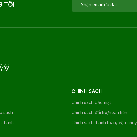
 TÔI
iới
U
CHÍNH SÁCH
Chính sách bảo mật
ệu sách
Chính sách đổi trả/hoàn tiền
át hành
Chính sách thanh toán/ vận chu