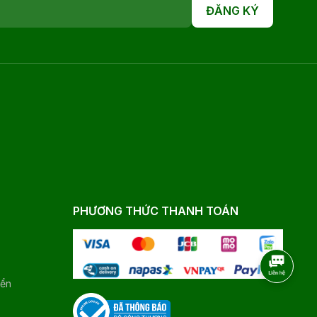
ĐĂNG KÝ
PHƯƠNG THỨC THANH TOÁN
yển