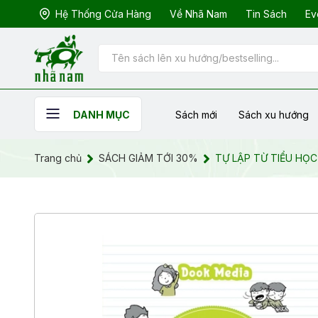
Hệ Thống Cửa Hàng
Về Nhã Nam
Tin Sách
Ev
Sách mới
Sách xu hướng
DANH MỤC
Trang chủ
SÁCH GIẢM TỚI 30%
TỰ LẬP TỪ TIỂU HỌC