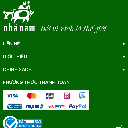
Bởi vì sách là thế giới
LIÊN HỆ
GIỚI THIỆU
CHÍNH SÁCH
PHƯƠNG THỨC THANH TOÁN