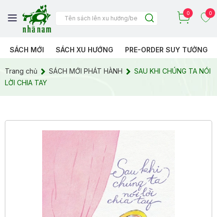
0
0
SÁCH MỚI
SÁCH XU HƯỚNG
PRE-ORDER SUY TƯỞNG
Trang chủ
SÁCH MỚI PHÁT HÀNH
SAU KHI CHÚNG TA NÓI
LỜI CHIA TAY