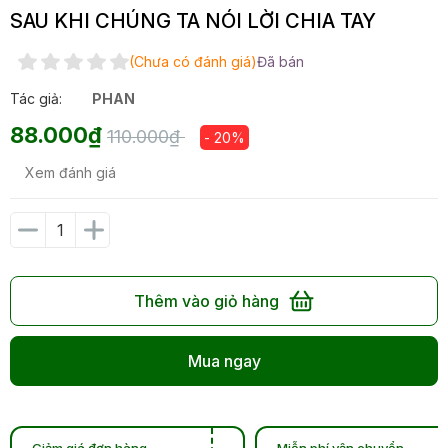
SAU KHI CHÚNG TA NÓI LỜI CHIA TAY
(Chưa có đánh giá)
Đã bán
Tác giả:
PHAN
88.000₫
110.000₫
- 20%
Xem đánh giá
Thêm vào giỏ hàng
Mua ngay
Giảm giá đơn hàng
Miễn phí vận chuyển