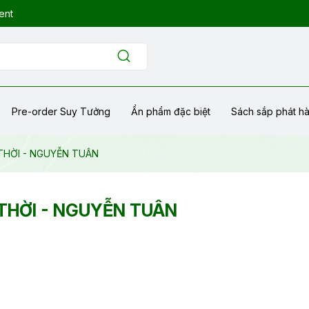
ent
Pre-order Suy Tưởng
Ẩn phẩm đặc biệt
Sách sắp phát h
THỜI - NGUYỄN TUÂN
THỜI - NGUYỄN TUÂN