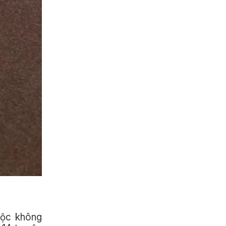
cuộc không