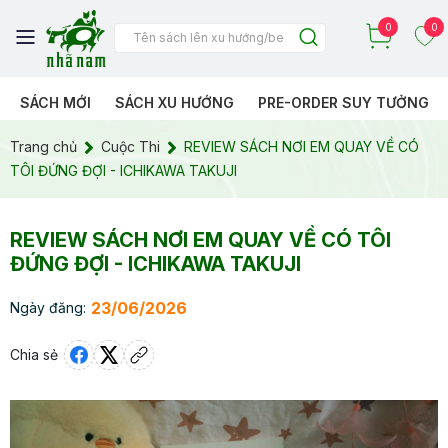
0
0
SÁCH MỚI
SÁCH XU HƯỚNG
PRE-ORDER SUY TƯỞNG
Trang chủ
Cuộc Thi
REVIEW SÁCH NƠI EM QUAY VỀ CÓ
TÔI ĐỨNG ĐỢI - ICHIKAWA TAKUJI
REVIEW SÁCH NƠI EM QUAY VỀ CÓ TÔI
ĐỨNG ĐỢI - ICHIKAWA TAKUJI
23/06/2026
Ngày đăng:
Chia sẻ