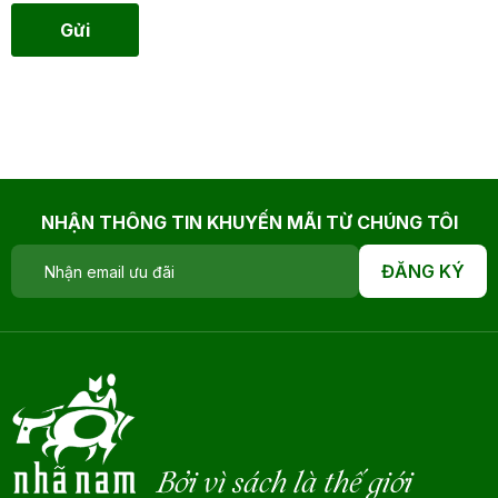
Gửi
NHẬN THÔNG TIN KHUYẾN MÃI TỪ CHÚNG TÔI
ĐĂNG KÝ
Bởi vì sách là thế giới