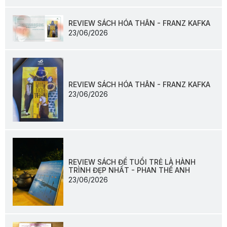
REVIEW SÁCH HÓA THÂN - FRANZ KAFKA
23/06/2026
REVIEW SÁCH HÓA THÂN - FRANZ KAFKA
23/06/2026
REVIEW SÁCH ĐỂ TUỔI TRẺ LÀ HÀNH
TRÌNH ĐẸP NHẤT - PHAN THẾ ANH
23/06/2026