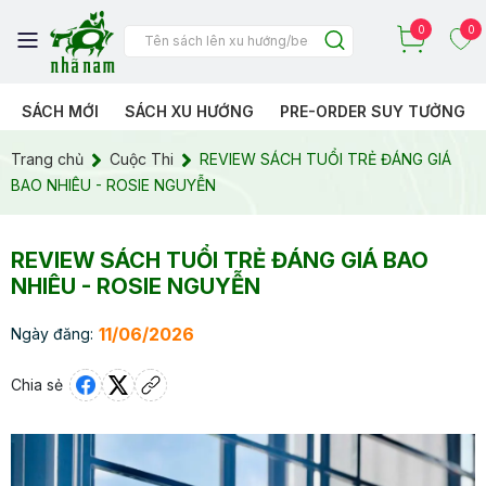
0
0
SÁCH MỚI
SÁCH XU HƯỚNG
PRE-ORDER SUY TƯỞNG
Trang chủ
Cuộc Thi
REVIEW SÁCH TUỔI TRẺ ĐÁNG GIÁ
BAO NHIÊU - ROSIE NGUYỄN
REVIEW SÁCH TUỔI TRẺ ĐÁNG GIÁ BAO
NHIÊU - ROSIE NGUYỄN
11/06/2026
Ngày đăng:
Chia sẻ