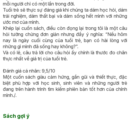
mỗi người chỉ có một lần trong đời.
Tuổi trẻ sẽ thực sự đáng giá khi chúng ta dám học hỏi, dám
trải nghiệm, dám thất bại và dám sống hết mình với những
ước mơ của mình.
Khép lại cuốn sách, điều còn đọng lại trong tôi là một câu
hỏi tưởng chừng đơn giản nhưng đầy ý nghĩa: “Nếu hôm
nay là ngày cuối cùng của tuổi trẻ, bạn có hài lòng với
những gì mình đã sống hay không?”.
Và có lẽ, câu trả lời cho câu hỏi ấy chính là thước đo chân
thực nhất về giá trị của tuổi trẻ.
Đánh giá cá nhân: 9,5/10
Một cuốn sách giàu cảm hứng, gần gũi và thiết thực, đặc
biệt phù hợp với học sinh, sinh viên và những người trẻ
đang trên hành trình tìm kiếm phiên bản tốt hơn của chính
mình./.
Sách gợi ý