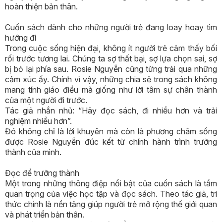
hoàn thiện bản thân.
Cuốn sách dành cho những người trẻ đang loay hoay tìm
hướng đi
Trong cuộc sống hiện đại, không ít người trẻ cảm thấy bối
rối trước tương lai. Chúng ta sợ thất bại, sợ lựa chọn sai, sợ
bị bỏ lại phía sau. Rosie Nguyễn cũng từng trải qua những
cảm xúc ấy. Chính vì vậy, những chia sẻ trong sách không
mang tính giáo điều mà giống như lời tâm sự chân thành
của một người đi trước.
Tác giả nhắn nhủ: “Hãy đọc sách, đi nhiều hơn và trải
nghiệm nhiều hơn”.
Đó không chỉ là lời khuyên mà còn là phương châm sống
được Rosie Nguyễn đúc kết từ chính hành trình trưởng
thành của mình.
Đọc để trưởng thành
Một trong những thông điệp nổi bật của cuốn sách là tầm
quan trọng của việc học tập và đọc sách. Theo tác giả, tri
thức chính là nền tảng giúp người trẻ mở rộng thế giới quan
và phát triển bản thân.