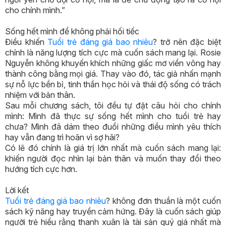
cho chính mình.”
Sống hết mình để không phải hối tiếc
Điều khiến
Tuổi trẻ đáng giá bao nhiêu
? trở nên đặc biệt
chính là năng lượng tích cực mà cuốn sách mang lại. Rosie
Nguyễn không khuyến khích những giấc mơ viển vông hay
thành công bằng mọi giá. Thay vào đó, tác giả nhấn mạnh
sự nỗ lực bền bỉ, tinh thần học hỏi và thái độ sống có trách
nhiệm với bản thân.
Sau mỗi chương sách, tôi đều tự đặt câu hỏi cho chính
mình: Mình đã thực sự sống hết mình cho tuổi trẻ hay
chưa? Mình đã dám theo đuổi những điều mình yêu thích
hay vẫn đang trì hoãn vì sợ hãi?
Có lẽ đó chính là giá trị lớn nhất mà cuốn sách mang lại:
khiến người đọc nhìn lại bản thân và muốn thay đổi theo
hướng tích cực hơn.
Lời kết
Tuổi trẻ đáng giá bao nhiêu
? không đơn thuần là một cuốn
sách kỹ năng hay truyền cảm hứng. Đây là cuốn sách giúp
người trẻ hiểu rằng thanh xuân là tài sản quý giá nhất mà