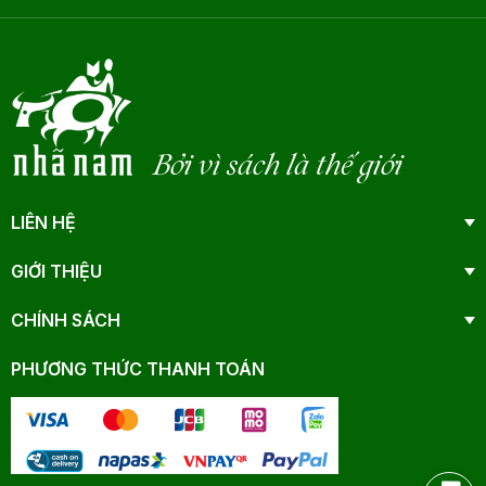
Bởi vì sách là thế giới
LIÊN HỆ
GIỚI THIỆU
CHÍNH SÁCH
PHƯƠNG THỨC THANH TOÁN