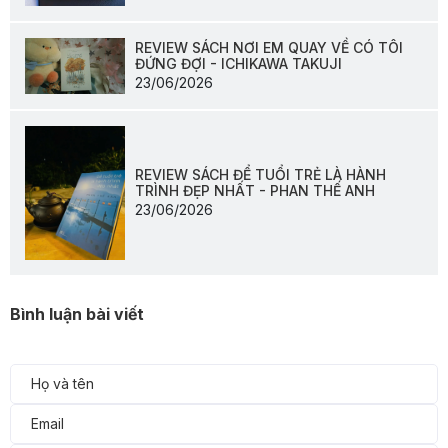
REVIEW SÁCH NƠI EM QUAY VỀ CÓ TÔI
ĐỨNG ĐỢI - ICHIKAWA TAKUJI
23/06/2026
REVIEW SÁCH ĐỂ TUỔI TRẺ LÀ HÀNH
TRÌNH ĐẸP NHẤT - PHAN THẾ ANH
23/06/2026
Bình luận bài viết