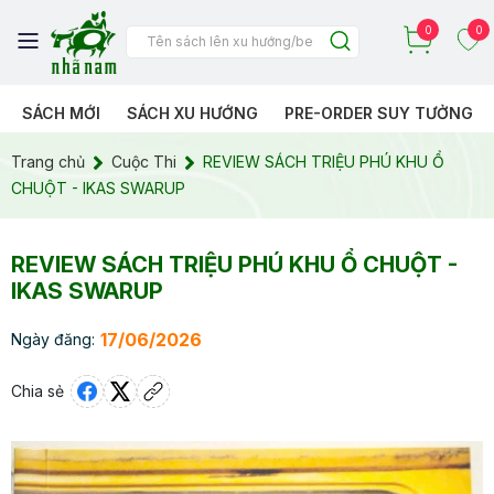
0
0
SÁCH MỚI
SÁCH XU HƯỚNG
PRE-ORDER SUY TƯỞNG
Trang chủ
Cuộc Thi
REVIEW SÁCH TRIỆU PHÚ KHU Ổ
CHUỘT - IKAS SWARUP
REVIEW SÁCH TRIỆU PHÚ KHU Ổ CHUỘT -
IKAS SWARUP
17/06/2026
Ngày đăng:
Chia sẻ