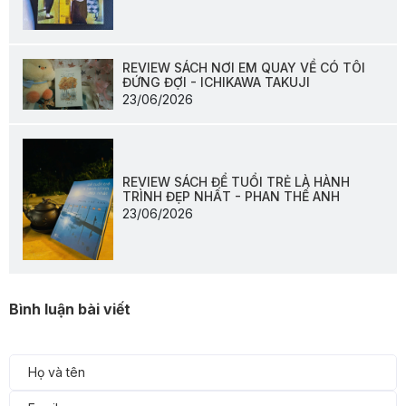
REVIEW SÁCH NƠI EM QUAY VỀ CÓ TÔI
ĐỨNG ĐỢI - ICHIKAWA TAKUJI
23/06/2026
REVIEW SÁCH ĐỂ TUỔI TRẺ LÀ HÀNH
TRÌNH ĐẸP NHẤT - PHAN THẾ ANH
23/06/2026
Bình luận bài viết