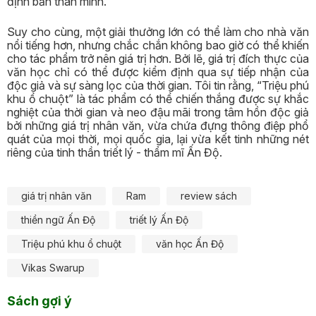
định bản thân mình.
Suy cho cùng, một giải thưởng lớn có thể làm cho nhà văn
nổi tiếng hơn, nhưng chắc chắn không bao giờ có thể khiến
cho tác phẩm trở nên giá trị hơn. Bởi lẽ, giá trị đích thực của
văn học chỉ có thể được kiểm định qua sự tiếp nhận của
độc giả và sự sàng lọc của thời gian. Tôi tin rằng, “Triệu phú
khu ổ chuột” là tác phẩm có thể chiến thắng được sự khắc
nghiệt của thời gian và neo đậu mãi trong tâm hồn độc giả
bởi những giá trị nhân văn, vừa chứa đựng thông điệp phổ
quát của mọi thời, mọi quốc gia, lại vừa kết tinh những nét
riêng của tinh thần triết lý - thẩm mĩ Ấn Độ.
giá trị nhân văn
Ram
review sách
thiền ngữ Ấn Độ
triết lý Ấn Độ
Triệu phú khu ổ chuột
văn học Ấn Độ
Vikas Swarup
Sách gợi ý