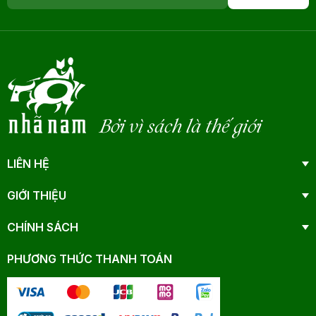
Bởi vì sách là thế giới
LIÊN HỆ
GIỚI THIỆU
CHÍNH SÁCH
PHƯƠNG THỨC THANH TOÁN