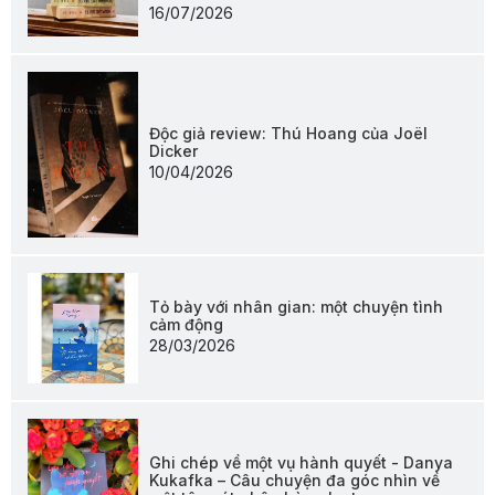
16/07/2026
Độc giả review: Thú Hoang của Joël
Dicker
10/04/2026
Tỏ bày với nhân gian: một chuyện tình
cảm động
28/03/2026
Ghi chép về một vụ hành quyết - Danya
Kukafka – Câu chuyện đa góc nhìn về