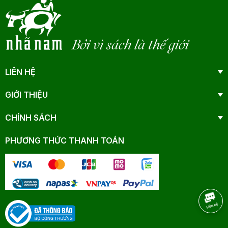
Bởi vì sách là thế giới
LIÊN HỆ
GIỚI THIỆU
CHÍNH SÁCH
PHƯƠNG THỨC THANH TOÁN