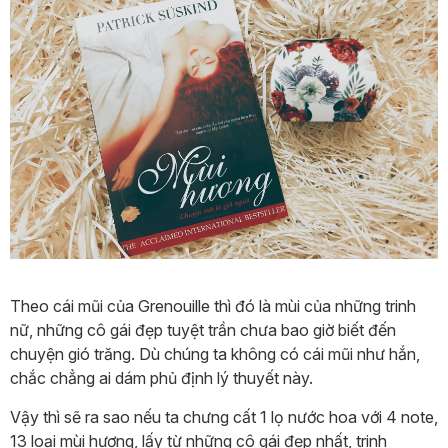
Theo cái mũi của Grenouille thì đó là mùi của những trinh
nữ, những cô gái đẹp tuyệt trần chưa bao giờ biết đến
chuyện gió trăng. Dù chúng ta không có cái mũi như hắn,
chắc chẳng ai dám phủ định lý thuyết này.
Vậy thì sẽ ra sao nếu ta chưng cất 1 lọ nước hoa với 4 note,
13 loại mùi hương, lấy từ những cô gái đẹp nhất, trinh