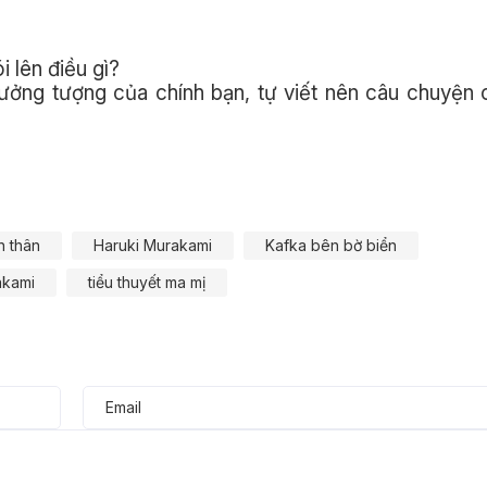
i lên điều gì?
ưởng tượng của chính bạn, tự viết nên câu chuyện
ản thân
Haruki Murakami
Kafka bên bờ biển
akami
tiểu thuyết ma mị