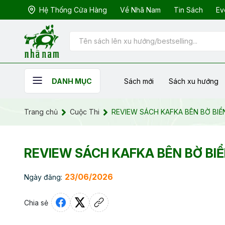
Hệ Thống Cửa Hàng
Về Nhã Nam
Tin Sách
Ev
Sách mới
Sách xu hướng
DANH MỤC
Trang chủ
Cuộc Thi
REVIEW SÁCH KAFKA BÊN BỜ BIỂ
REVIEW SÁCH KAFKA BÊN BỜ BI
23/06/2026
Ngày đăng:
Chia sẻ