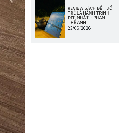
REVIEW SÁCH ĐỂ TUỔI
TRẺ LÀ HÀNH TRÌNH
ĐẸP NHẤT - PHAN
THẾ ANH
23/06/2026