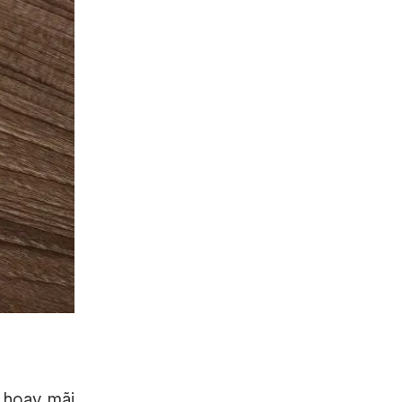
 hoay mãi