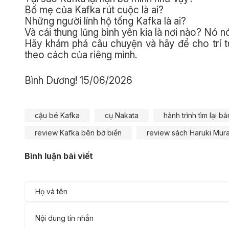
Bố mẹ của Kafka rút cuộc là ai?
Những người lính hộ tống Kafka là ai?
Và cái thung lũng bình yên kia là nơi nào? Nó nó
Hãy khám phá câu chuyện và hãy để cho trí t
theo cách của riêng mình.
Bình Dương! 15/06/2026
cậu bé Kafka
cụ Nakata
hành trình tìm lại b
review Kafka bên bờ biển
review sách Haruki Mur
Bình luận bài viết