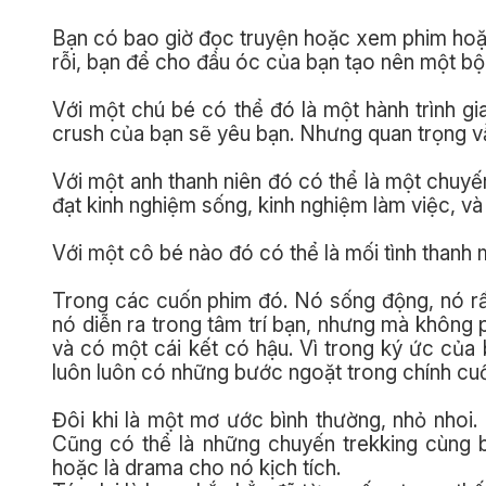
Bạn có bao giờ đọc truyện hoặc xem phim hoặc 
rỗi, bạn để cho đầu óc của bạn tạo nên một bộ
Với một chú bé có thể đó là một hành trình gi
crush của bạn sẽ yêu bạn. Nhưng quan trọng vẫ
Với một anh thanh niên đó có thể là một chuyế
đạt kinh nghiệm sống, kinh nghiệm làm việc, và 
Với một cô bé nào đó có thể là mối tình thanh 
Trong các cuốn phim đó. Nó sống động, nó rất 
nó diễn ra trong tâm trí bạn, nhưng mà không 
và có một cái kết có hậu. Vì trong ký ức của
luôn luôn có những bước ngoặt trong chính cu
Đôi khi là một mơ ước bình thường, nhỏ nhoi. 
Cũng có thể là những chuyến trekking cùng 
hoặc là drama cho nó kịch tích.