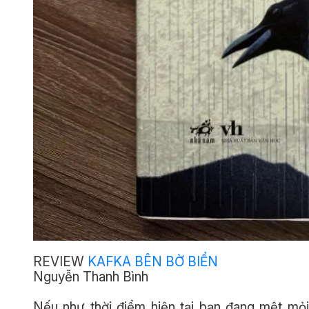
REVIEW
KAFKA BÊN BỜ BIỂN
Nguyễn Thanh Bình
Nếu như thời điểm hiện tại bạn đang mệt mỏ