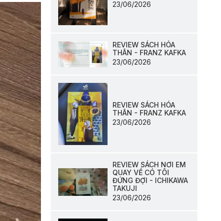
23/06/2026
REVIEW SÁCH HÓA
THÂN - FRANZ KAFKA
23/06/2026
REVIEW SÁCH HÓA
THÂN - FRANZ KAFKA
23/06/2026
REVIEW SÁCH NƠI EM
QUAY VỀ CÓ TÔI
ĐỨNG ĐỢI - ICHIKAWA
TAKUJI
23/06/2026