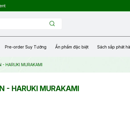
ent
Pre-order Suy Tưởng
Ẩn phẩm đặc biệt
Sách sắp phát h
N - HARUKI MURAKAMI
ỂN - HARUKI MURAKAMI