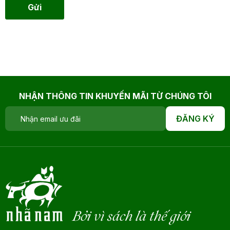
Gửi
NHẬN THÔNG TIN KHUYẾN MÃI TỪ CHÚNG TÔI
ĐĂNG KÝ
Bởi vì sách là thế giới