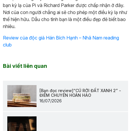
bạn kỳ lạ của Pi và Richard Parker được chấp nhận ở đây.
Nơi của con người chẳng ai sẽ cho phép một điều kỳ lạ như
thế hiện hữu. Dẫu cho tình bạn là một điều đẹp đẽ biết bao
nhiêu.
Review của độc giả Hán Bích Hạnh – Nhã Nam reading
club
Bài viết liên quan
[Bạn đọc review]“CÚ RỜI ĐẤT XANH 2” -
ĐIỂM CHUYỂN HOÀN HẢO
16/07/2026