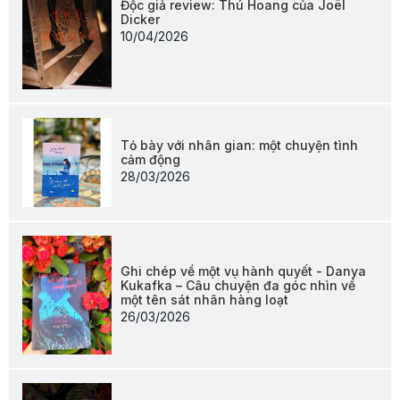
Độc giả review: Thú Hoang của Joël
Dicker
10/04/2026
Tỏ bày với nhân gian: một chuyện tình
cảm động
28/03/2026
Ghi chép về một vụ hành quyết - Danya
Kukafka – Câu chuyện đa góc nhìn về
một tên sát nhân hàng loạt
26/03/2026