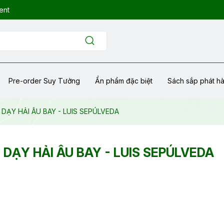
ent
Pre-order Suy Tưởng
Ẩn phẩm đặc biệt
Sách sắp phát h
ẠY HẢI ÂU BAY - LUIS SEPÚLVEDA
ẠY HẢI ÂU BAY - LUIS SEPÚLVEDA