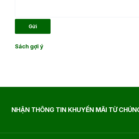
Gửi
Sách gợi ý
NHẬN THÔNG TIN KHUYẾN MÃI TỪ CHÚNG