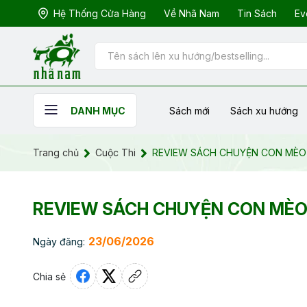
Hệ Thống Cửa Hàng
Về Nhã Nam
Tin Sách
Ev
Sách mới
Sách xu hướng
DANH MỤC
Trang chủ
Cuộc Thi
REVIEW SÁCH CHUYỆN CON MÈO D
REVIEW SÁCH CHUYỆN CON MÈO D
23/06/2026
Ngày đăng:
Chia sẻ