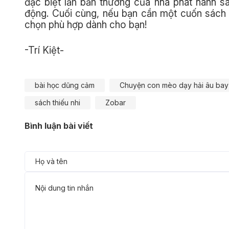
đặc biệt lẫn bản thường của nhà phát hành s
động. Cuối cùng, nếu bạn cần một cuốn sách nhỏ
chọn phù hợp dành cho bạn!
-Trí Kiệt-
bài học dũng cảm
Chuyện con mèo dạy hải âu bay
sách thiếu nhi
Zobar
Bình luận bài viết