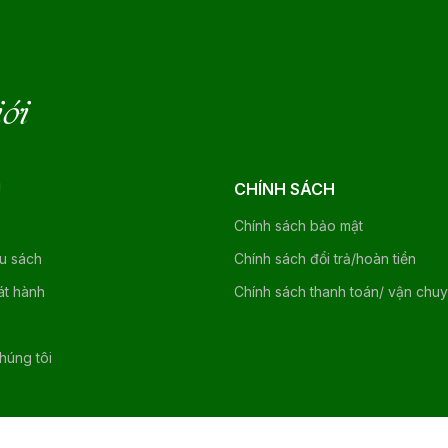
iới
U
CHÍNH SÁCH
Chính sách bảo mật
ệu sách
Chính sách đổi trả/hoàn tiền
át hành
Chính sách thanh toán/ vận chu
chúng tôi