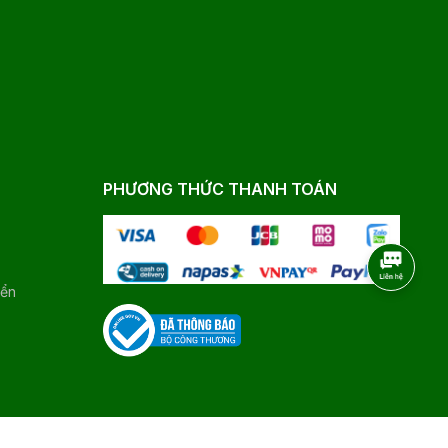
PHƯƠNG THỨC THANH TOÁN
yển