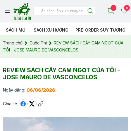
0
0
SÁCH MỚI
SÁCH XU HƯỚNG
PRE-ORDER SUY TƯỞNG
Trang chủ
Cuộc Thi
REVIEW SÁCH CÂY CAM NGỌT CỦA
TÔI - JOSE MAURO DE VASCONCELOS
REVIEW SÁCH CÂY CAM NGỌT CỦA TÔI -
JOSE MAURO DE VASCONCELOS
06/06/2026
Ngày đăng:
Chia sẻ