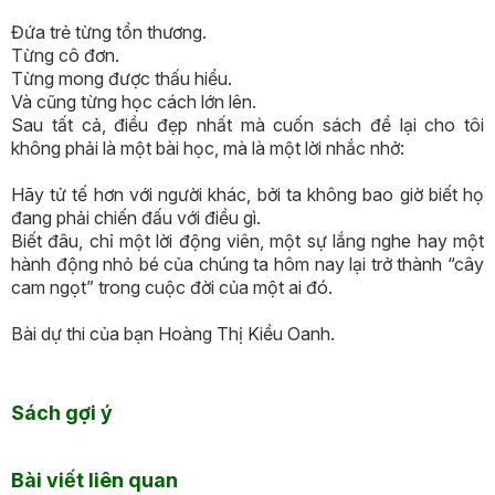
Đứa trẻ từng tổn thương.
Từng cô đơn.
Từng mong được thấu hiểu.
Và cũng từng học cách lớn lên.
Sau tất cả, điều đẹp nhất mà cuốn sách để lại cho tôi
không phải là một bài học, mà là một lời nhắc nhở:
Hãy tử tế hơn với người khác, bởi ta không bao giờ biết họ
đang phải chiến đấu với điều gì.
Biết đâu, chỉ một lời động viên, một sự lắng nghe hay một
hành động nhỏ bé của chúng ta hôm nay lại trở thành “cây
cam ngọt” trong cuộc đời của một ai đó.
Bài dự thi của bạn
Hoàng Thị Kiều Oanh.
Sách gợi ý
Bài viết liên quan