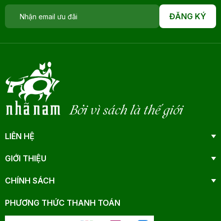
ĐĂNG KÝ
Bởi vì sách là thế giới
LIÊN HỆ
GIỚI THIỆU
CHÍNH SÁCH
PHƯƠNG THỨC THANH TOÁN