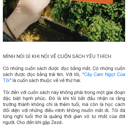
MÌNH NÓI GÌ KHI NÓI VỀ CUỐN SÁCH YÊU THÍCH
Có những cuốn sách được đọc bằng mắt. Có những cuốn
sách được đọc bằng trái tim. Với tôi, “
Cây Cam Ngọt Của
Tôi
” là cuốn sách thuộc về vế thứ hai.
Tôi đến với cuốn sách này không phải trong một giai đoạn
đặc biệt hạnh phúc. Đó là khi tôi bắt đầu nhận ra rằng
trưởng thành không chỉ là thêm tuổi, mà còn là học cách
đối diện với những điều mình không muốn mất đi. Tôi đã
từng nghĩ tuổi thơ là quãng thời gian vô tư nhất của đời
người. Cho đến khi gặp Zezé.