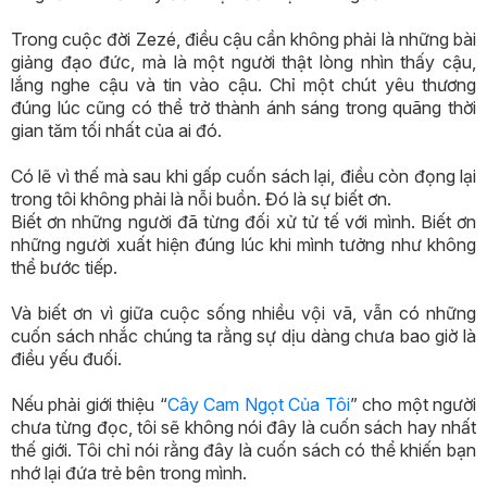
Trong cuộc đời Zezé, điều cậu cần không phải là những bài
giảng đạo đức, mà là một người thật lòng nhìn thấy cậu,
lắng nghe cậu và tin vào cậu. Chỉ một chút yêu thương
đúng lúc cũng có thể trở thành ánh sáng trong quãng thời
gian tăm tối nhất của ai đó.
Có lẽ vì thế mà sau khi gấp cuốn sách lại, điều còn đọng lại
trong tôi không phải là nỗi buồn. Đó là sự biết ơn.
Biết ơn những người đã từng đối xử tử tế với mình. Biết ơn
những người xuất hiện đúng lúc khi mình tưởng như không
thể bước tiếp.
Và biết ơn vì giữa cuộc sống nhiều vội vã, vẫn có những
cuốn sách nhắc chúng ta rằng sự dịu dàng chưa bao giờ là
điều yếu đuối.
Nếu phải giới thiệu “
Cây Cam Ngọt Của Tôi
” cho một người
chưa từng đọc, tôi sẽ không nói đây là cuốn sách hay nhất
thế giới. Tôi chỉ nói rằng đây là cuốn sách có thể khiến bạn
nhớ lại đứa trẻ bên trong mình.