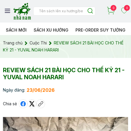
0
0
SÁCH MỚI
SÁCH XU HƯỚNG
PRE-ORDER SUY TƯỞNG
Trang chủ
Cuộc Thi
REVIEW SÁCH 21 BÀI HỌC CHO THẾ
KỶ 21 - YUVAL NOAH HARARI
REVIEW SÁCH 21 BÀI HỌC CHO THẾ KỶ 21 -
YUVAL NOAH HARARI
23/06/2026
Ngày đăng:
Chia sẻ