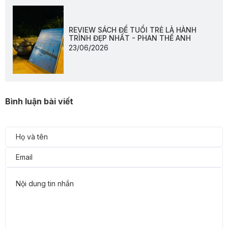
REVIEW SÁCH ĐỂ TUỔI TRẺ LÀ HÀNH
TRÌNH ĐẸP NHẤT - PHAN THẾ ANH
23/06/2026
Bình luận bài viết