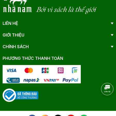
Bởi vì sách là thế giới
LIÊN HỆ
GIỚI THIỆU
CHÍNH SÁCH
PHƯƠNG THỨC THANH TOÁN