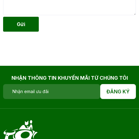
Gửi
NHẬN THÔNG TIN KHUYẾN MÃI TỪ CHÚNG TÔI
ĐĂNG KÝ