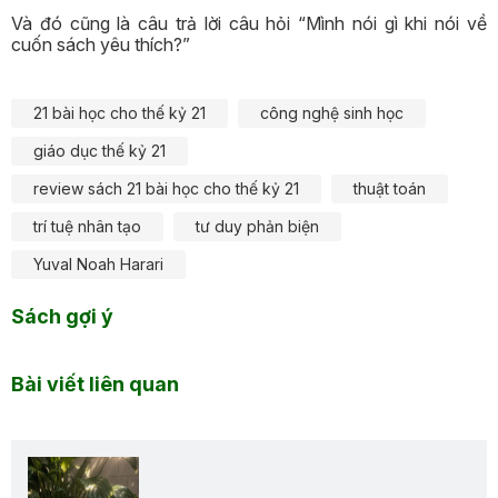
Và đó cũng là câu trả lời câu hỏi “Mình nói gì khi nói về
cuốn sách yêu thích?”
21 bài học cho thế kỷ 21
công nghệ sinh học
giáo dục thế kỷ 21
review sách 21 bài học cho thế kỷ 21
thuật toán
trí tuệ nhân tạo
tư duy phản biện
Yuval Noah Harari
Sách gợi ý
Bài viết liên quan