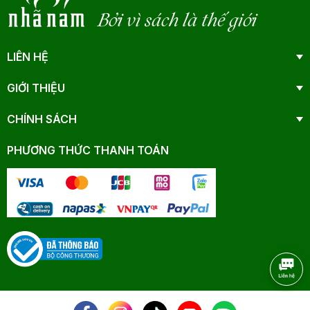
Bởi vì sách là thế giới
LIÊN HỆ
GIỚI THIỆU
CHÍNH SÁCH
PHƯƠNG THỨC THANH TOÁN