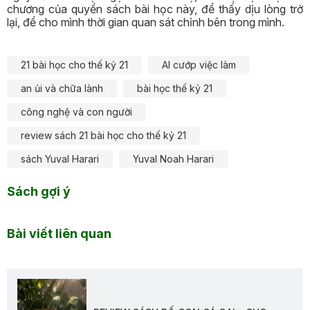
chương của quyển sách bài học này, để thấy dịu lòng trở
lại, để cho mình thời gian quan sát chỉnh bên trong mình.
21 bài học cho thế kỷ 21
AI cướp việc làm
an ủi và chữa lành
bài học thế kỷ 21
công nghệ và con người
review sách 21 bài học cho thế kỷ 21
sách Yuval Harari
Yuval Noah Harari
Sách gợi ý
Bài viết liên quan