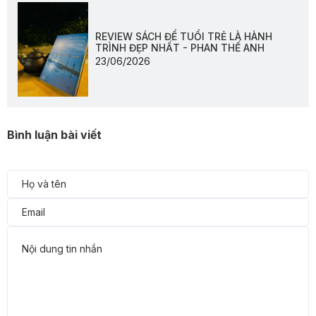
REVIEW SÁCH ĐỂ TUỔI TRẺ LÀ HÀNH
TRÌNH ĐẸP NHẤT - PHAN THẾ ANH
23/06/2026
Bình luận bài viết