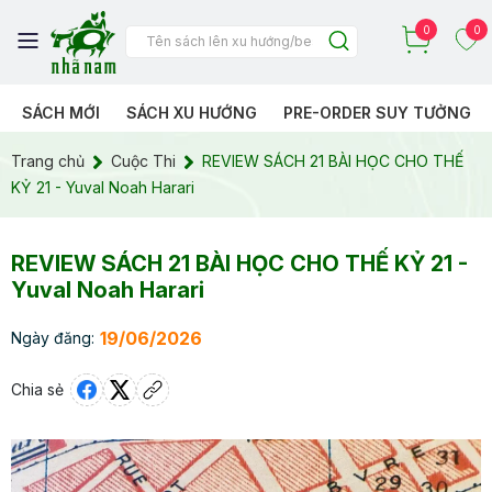
0
0
SÁCH MỚI
SÁCH XU HƯỚNG
PRE-ORDER SUY TƯỞNG
Trang chủ
Cuộc Thi
REVIEW SÁCH 21 BÀI HỌC CHO THẾ
KỶ 21 - Yuval Noah Harari
REVIEW SÁCH 21 BÀI HỌC CHO THẾ KỶ 21 -
Yuval Noah Harari
19/06/2026
Ngày đăng:
Chia sẻ