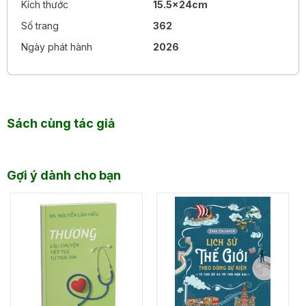
Kích thước
15.5x24cm
Số trang
362
Ngày phát hành
2026
Sách cùng tác giả
Gợi ý dành cho bạn