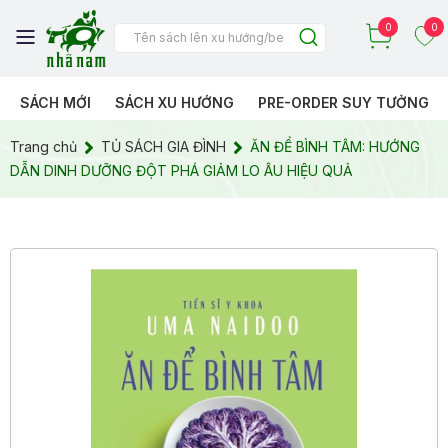
0
0
SÁCH MỚI
SÁCH XU HƯỚNG
PRE-ORDER SUY TƯỞNG
Trang chủ
TỦ SÁCH GIA ĐÌNH
ĂN ĐỂ BÌNH TÂM: HƯỚNG
DẪN DINH DƯỠNG ĐỘT PHÁ GIẢM LO ÂU HIỆU QUẢ