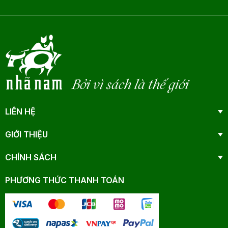
Bởi vì sách là thế giới
LIÊN HỆ
GIỚI THIỆU
CHÍNH SÁCH
PHƯƠNG THỨC THANH TOÁN