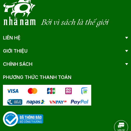
Bởi vì sách là thế giới
LIÊN HỆ
GIỚI THIỆU
CHÍNH SÁCH
PHƯƠNG THỨC THANH TOÁN