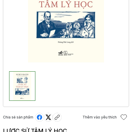
Chia sẻ sản phẩm
Thêm vào yêu thích
LƯỢC SỬ TÂM LÝ HỌC