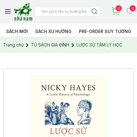
0
0
SÁCH MỚI
SÁCH XU HƯỚNG
PRE-ORDER SUY TƯỞNG
Trang chủ
TỦ SÁCH GIA ĐÌNH
LƯỢC SỬ TÂM LÝ HỌC