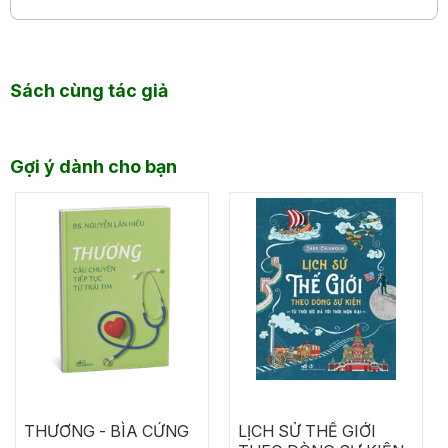
Sách cùng tác giả
Gợi ý dành cho bạn
THƯƠNG - BÌA CỨNG
LỊCH SỬ THẾ GIỚI