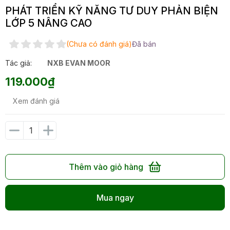
PHÁT TRIỂN KỸ NĂNG TƯ DUY PHẢN BIỆN
LỚP 5 NÂNG CAO
(Chưa có đánh giá)
Đã bán
Tác giả:
NXB EVAN MOOR
119.000₫
Xem đánh giá
Thêm vào giỏ hàng
Mua ngay