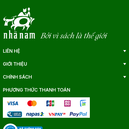
Bởi vì sách là thế giới
LIÊN HỆ
GIỚI THIỆU
CHÍNH SÁCH
PHƯƠNG THỨC THANH TOÁN