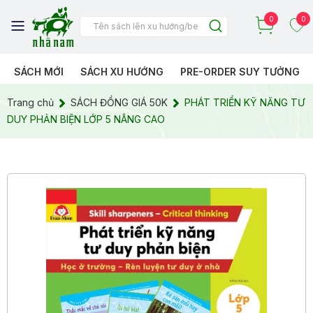
0
0
SÁCH MỚI
SÁCH XU HƯỚNG
PRE-ORDER SUY TƯỞNG
Trang chủ
SÁCH ĐỒNG GIÁ 50K
PHÁT TRIỂN KỸ NĂNG TƯ
DUY PHẢN BIỆN LỚP 5 NÂNG CAO