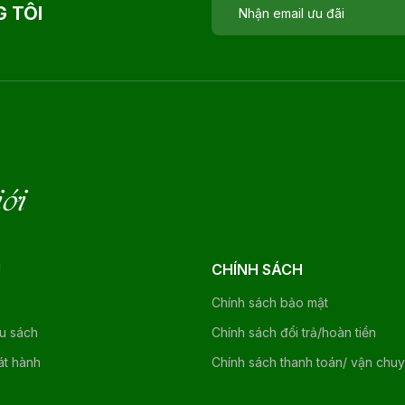
 TÔI
iới
U
CHÍNH SÁCH
Chính sách bảo mật
ệu sách
Chính sách đổi trả/hoàn tiền
át hành
Chính sách thanh toán/ vận chu