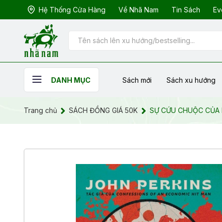
Hệ Thống Cửa Hàng
Về Nhã Nam
Tin Sách
Ev
Sách mới
Sách xu hướng
DANH MỤC
Trang chủ
SÁCH ĐỒNG GIÁ 50K
SỰ CỨU CHUỘC CỦA 