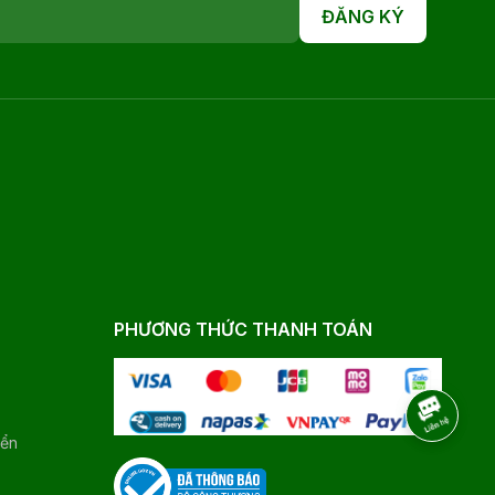
ĐĂNG KÝ
PHƯƠNG THỨC THANH TOÁN
yển