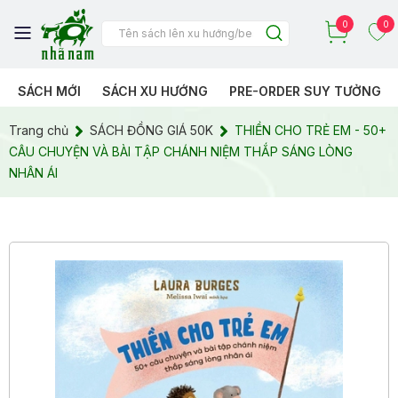
0
0
SÁCH MỚI
SÁCH XU HƯỚNG
PRE-ORDER SUY TƯỞNG
Trang chủ
SÁCH ĐỒNG GIÁ 50K
THIỀN CHO TRẺ EM - 50+
CÂU CHUYỆN VÀ BÀI TẬP CHÁNH NIỆM THẮP SÁNG LÒNG
NHÂN ÁI