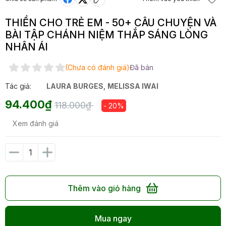
THIỀN CHO TRẺ EM - 50+ CÂU CHUYỆN VÀ
BÀI TẬP CHÁNH NIỆM THẮP SÁNG LÒNG
NHÂN ÁI
(Chưa có đánh giá)
Đã bán
Tác giả:
LAURA BURGES
,
MELISSA IWAI
94.400₫
118.000₫
- 20%
Xem đánh giá
Thêm vào giỏ hàng
Mua ngay