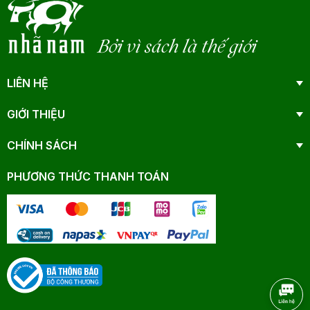
Bởi vì sách là thế giới
LIÊN HỆ
GIỚI THIỆU
CHÍNH SÁCH
PHƯƠNG THỨC THANH TOÁN