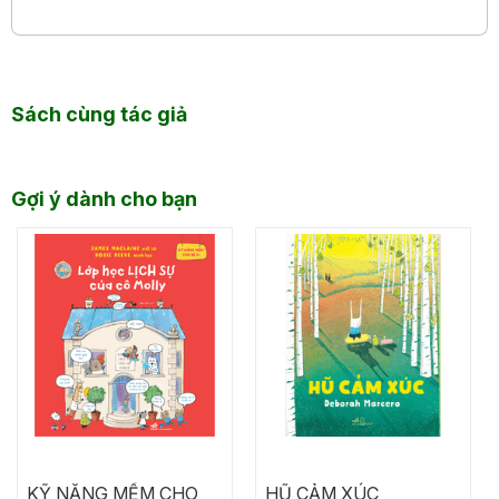
đồng với tập thể.
Sách cùng tác giả
Gợi ý dành cho bạn
KỸ NĂNG MỀM CHO
HŨ CẢM XÚC