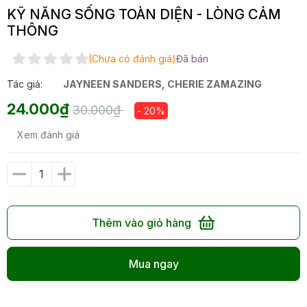
KỸ NĂNG SỐNG TOÀN DIỆN - LÒNG CẢM
THÔNG
(Chưa có đánh giá)
Đã bán
Tác giả:
JAYNEEN SANDERS
,
CHERIE ZAMAZING
24.000₫
30.000₫
- 20%
Xem đánh giá
Thêm vào giỏ hàng
Mua ngay