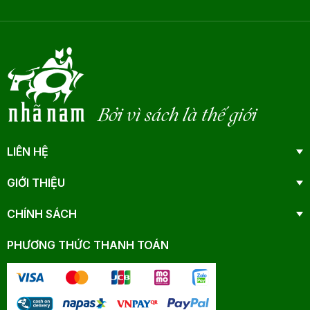
Bởi vì sách là thế giới
LIÊN HỆ
GIỚI THIỆU
CHÍNH SÁCH
PHƯƠNG THỨC THANH TOÁN