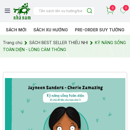
0
0
SÁCH MỚI
SÁCH XU HƯỚNG
PRE-ORDER SUY TƯỞNG
Trang chủ
SÁCH BEST SELLER THIẾU NHI
KỸ NĂNG SỐNG
TOÀN DIỆN - LÒNG CẢM THÔNG